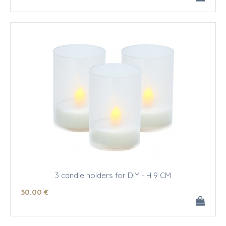
3 candle holders for DIY - H 9 CM
30
.00
€