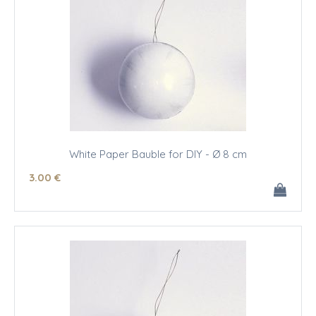
White Paper Bauble for DIY - Ø 8 cm
3
.00
€