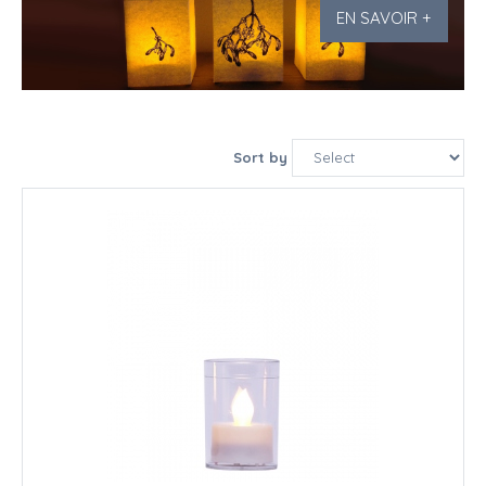
EN SAVOIR +
Sort by