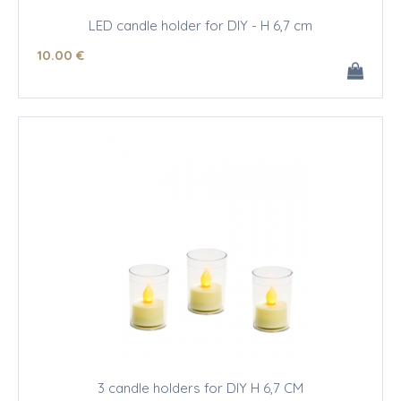
LED candle holder for DIY - H 6,7 cm
10
.00
€
3 candle holders for DIY H 6,7 CM