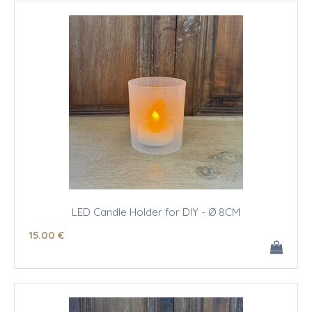
LED Candle Holder for DIY - Ø 8CM
15
.00
€