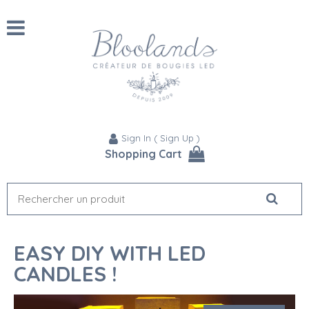
Sign In
(
Sign Up
)
Shopping Cart
EASY DIY WITH LED
CANDLES !