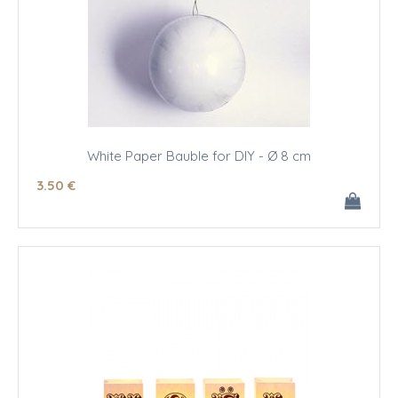
White Paper Bauble for DIY - Ø 8 cm
3
.50
€