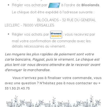
Régler vos achat par
à l’ordre de
Bloolands
.
Le chèque doit être expédié à l’adresse suivante :
BLOOLANDS - 32 RUE DU GENERAL
LECLERC - 78000 VERSAILLES
Régler vos achats par
: vous recevrez par
mail votre confirmation de commande avec les
détails nécessaires au virement.
Les moyens les plus rapides de paiement sont votre
carte bancaire, Paypal, puis le virement. Le chèque est
plus lent car nous devons attendre de le recevoir avant
d'envoyer la marchandise.
Vous n’arrivez pas à finaliser votre commande, vous
avez une question ? N’hésitez pas à nous contacter au +
33 1.30.21.43.75