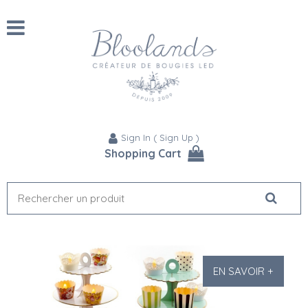
Sign In
(
Sign Up
)
Shopping Cart
EN SAVOIR +