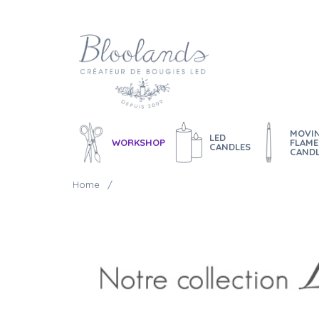
MOVI
LED
WORKSHOP
FLAME
CANDLES
CAND
Home