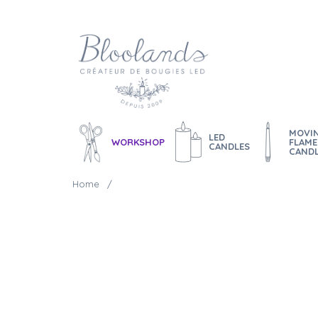
MOVI
LED
WORKSHOP
FLAME
CANDLES
CAND
Home