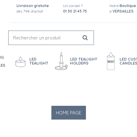
Livraison gratuite
Un conseil ?
Notre
Boutique
dès 79€ d'achat
01 30 21 43 75
à
VERSAILLES
NG
LED
LED TEALIGHT
LED CU
TEALIGHT
HOLDERS
CANDLE
LES