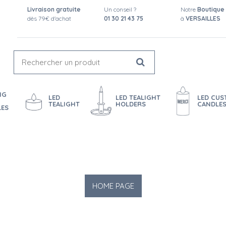
Livraison gratuite
Un conseil ?
Notre
Boutique
dès 79€ d'achat
01 30 21 43 75
à
VERSAILLES
NG
LED
LED TEALIGHT
LED CU
TEALIGHT
HOLDERS
CANDLE
LES