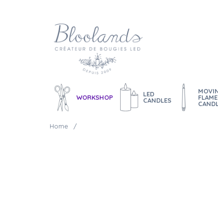
MOVI
LED
WORKSHOP
FLAME
CANDLES
CAND
Home