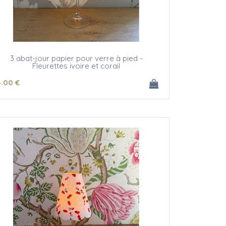
3 abat-jour papier pour verre à pied -
Fleurettes ivoire et corail
4
.00
€