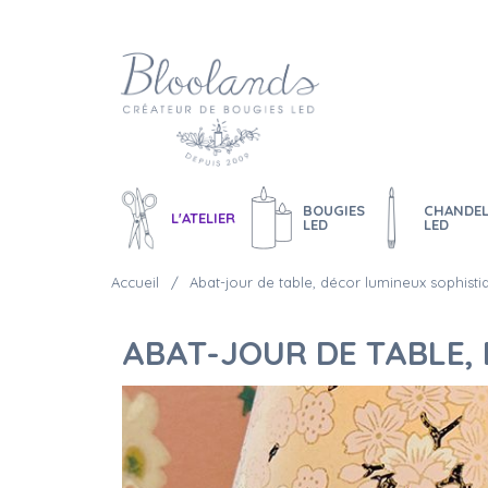
BOUGIES
CHANDEL
L'ATELIER
LED
LED
Accueil
Abat-jour de table, décor lumineux sophisti
ABAT-JOUR DE TABLE,