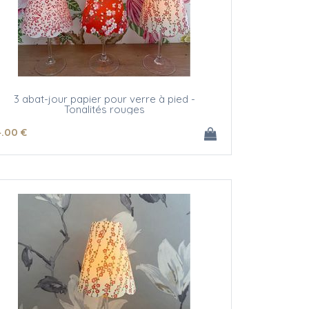
3 abat-jour papier pour verre à pied -
Tonalités rouges
4
.00
€