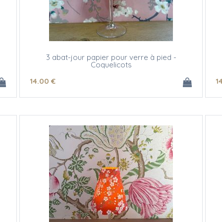
3 abat-jour papier pour verre à pied -
Coquelicots
14
.00
€
1