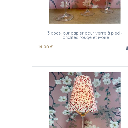
3 abat-jour papier pour verre à pied -
Tonalités rouge et ivoire
14
.00
€