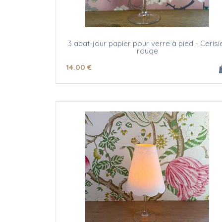
3 abat-jour papier pour verre à pied - Cerisi
rouge
14
.00
€