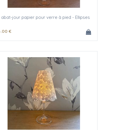
 abat-jour papier pour verre à pied - Ellipses
4
.00
€