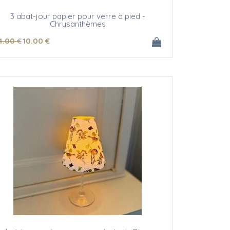
3 abat-jour papier pour verre à pied -
Chrysanthèmes
4
.00
€
10
.00
€