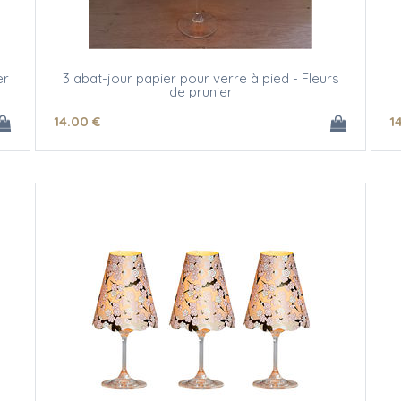
er
3 abat-jour papier pour verre à pied - Fleurs
de prunier
14
.00
€
1