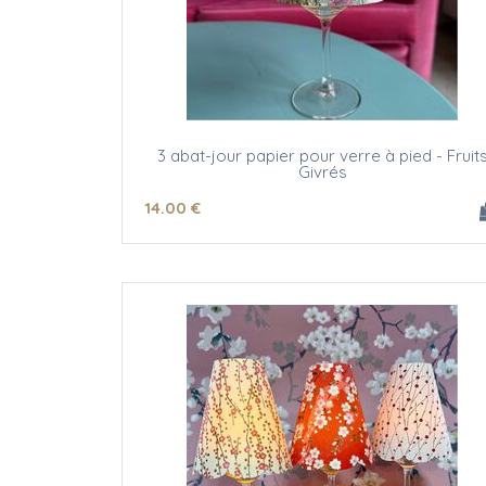
3 abat-jour papier pour verre à pied - Fruit
Givrés
14
.00
€