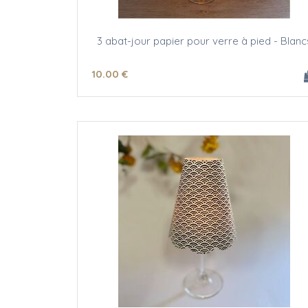
3 abat-jour papier pour verre à pied - Blanc
10
.00
€