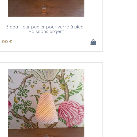
3 abat-jour papier pour verre à pied -
Poissons argent
4
.00
€