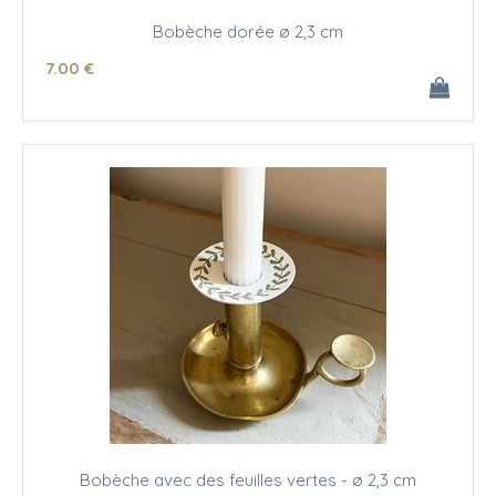
Bobèche dorée ø 2,3 cm
7
.00
€
Bobèche avec des feuilles vertes - ø 2,3 cm