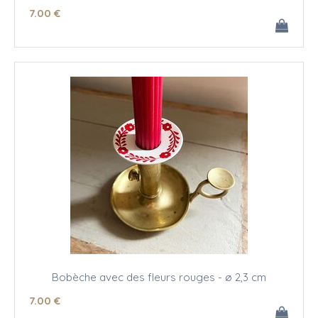
7
.00
€
Bobèche avec des fleurs rouges - ø 2,3 cm
7
.00
€