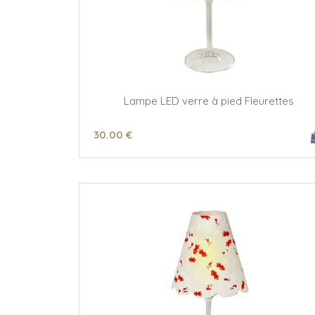
Lampe LED verre à pied Fleurettes
30
.00
€