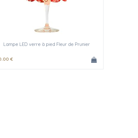
Lampe LED verre à pied Fleur de Prunier
0
.00
€