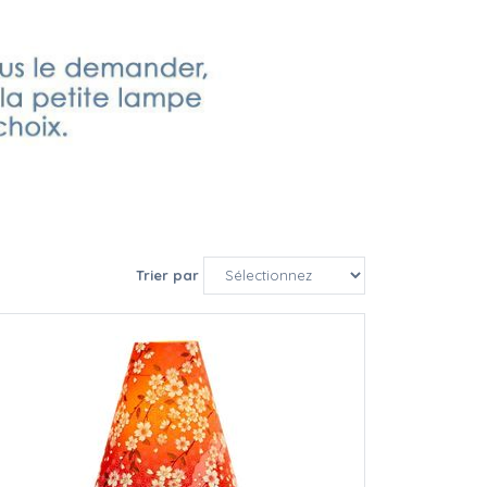
Trier par