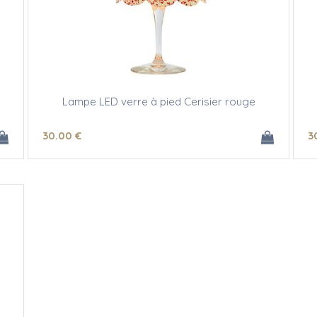
Lampe LED verre à pied Cerisier rouge
30
.00
€
3