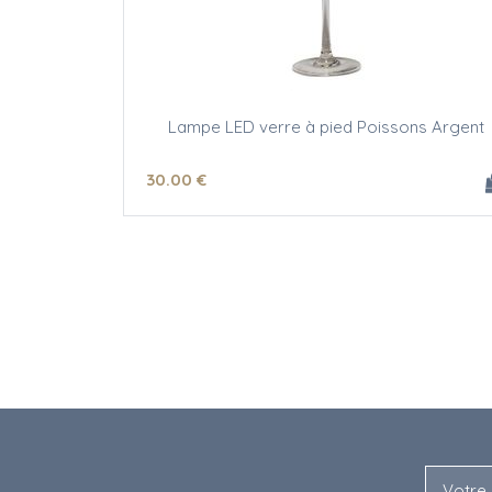
Lampe LED verre à pied Poissons Argent
30
.00
€