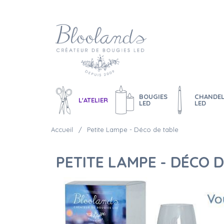
BOUGIES
CHANDEL
L'ATELIER
LED
LED
Accueil
Petite Lampe - Déco de table
PETITE LAMPE - DÉCO 