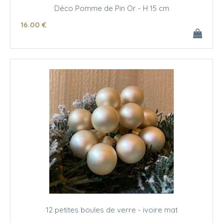
Déco Pomme de Pin Or - H 15 cm
16
.00
€
12 petites boules de verre - ivoire mat