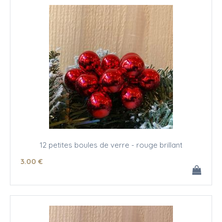
12 petites boules de verre - rouge brillant
3
.00
€