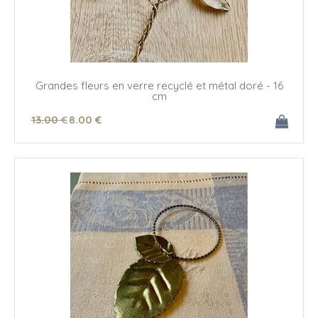
Grandes fleurs en verre recyclé et métal doré - 16
cm
13
.00
€
8
.00
€