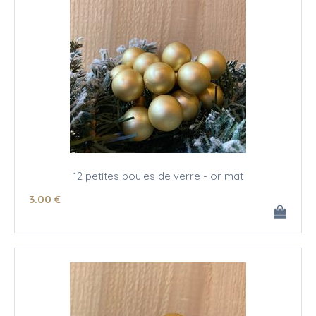
12 petites boules de verre - or mat
3
.00
€