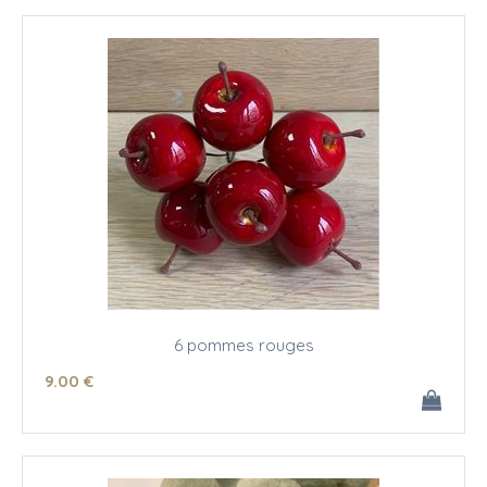
6 pommes rouges
9
.00
€