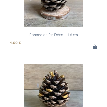
Pomme de Pin Déco - H 6 cm
4
.00
€