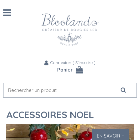
Connexion
(
S'inscrire
)
Panier
ACCESSOIRES NOEL
EN SAVOIR +