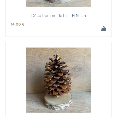
Déco Pomme de Pin - H 15 cm
14
.00
€