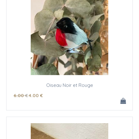
Oiseau Noir et Rouge
6
.00
€
4
.00
€