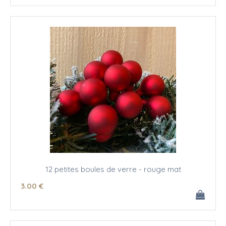
12 petites boules de verre - rouge mat
3
.00
€