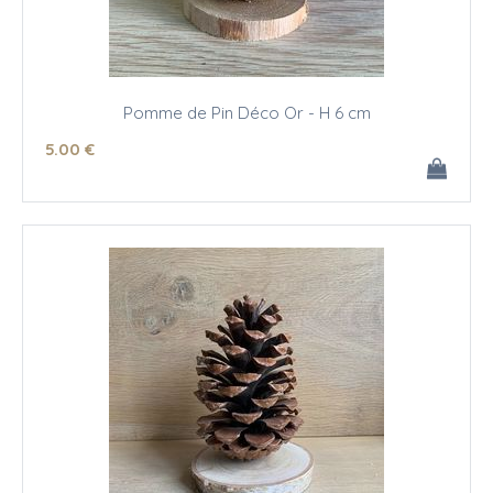
Pomme de Pin Déco Or - H 6 cm
5
.00
€