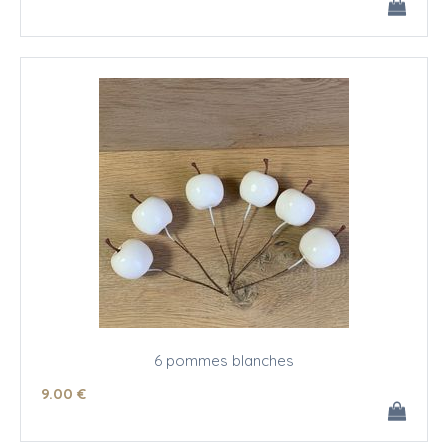
6 pommes blanches
9
.00
€