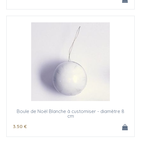
Boule de Noël Blanche à customiser - diamètre 8
cm
3
.50
€