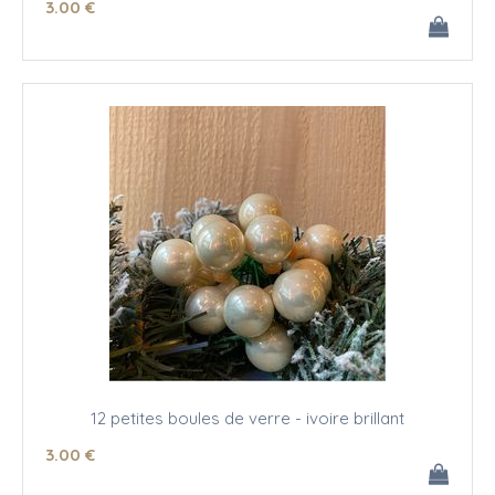
3
.00
€
12 petites boules de verre - ivoire brillant
3
.00
€