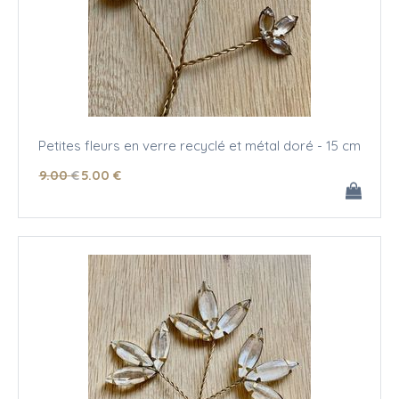
Petites fleurs en verre recyclé et métal doré - 15 cm
9
.00
€
5
.00
€