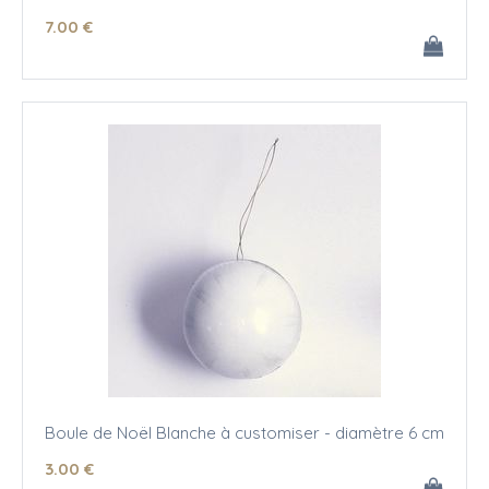
7
.00
€
Boule de Noël Blanche à customiser - diamètre 6 cm
3
.00
€