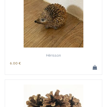
Hérisson
6
.00
€