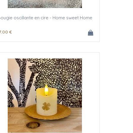
ougie oscillante en cire - Home sweet Home
7
.00
€