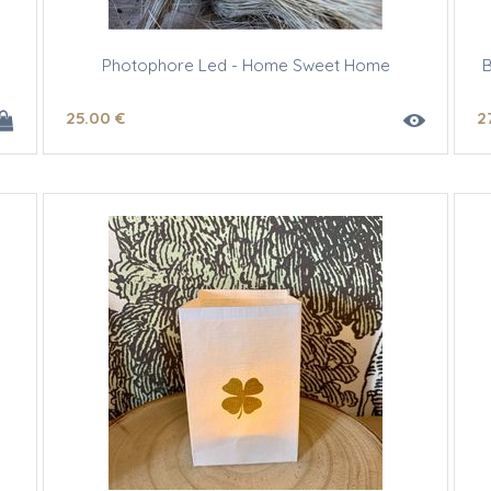
Photophore Led - Home Sweet Home
B
25
.00
€
2