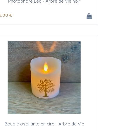
Photophore Led - Arbre de Vie noir
5
.00
€
Bougie oscillante en cire - Arbre de Vie