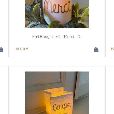
Mini Bougie LED - Merci - Or
14
.00
€
1