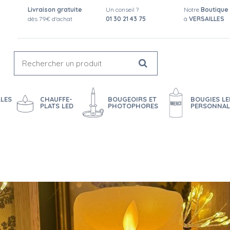
Livraison gratuite
Un conseil ?
Notre
Boutique
dès 79€ d'achat
01 30 21 43 75
à
VERSAILLES
LES
CHAUFFE-
BOUGEOIRS ET
BOUGIES LE
PLATS LED
PHOTOPHORES
PERSONNAL