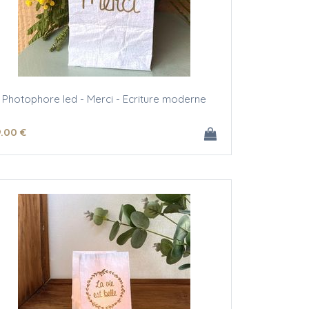
Photophore led - Merci - Ecriture moderne
9
.00
€