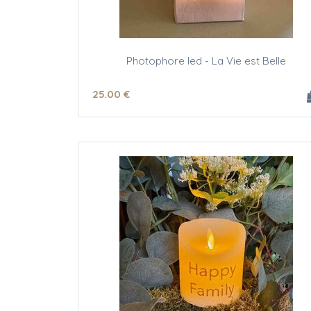
Photophore led - La Vie est Belle
25
.00
€