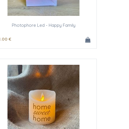
Photophore Led - Happy Family
1
.00
€