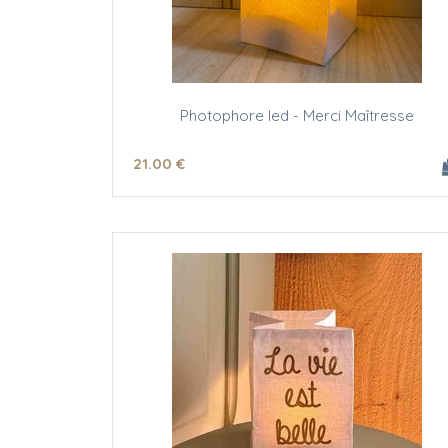
Photophore led - Merci Maîtresse
21
.00
€