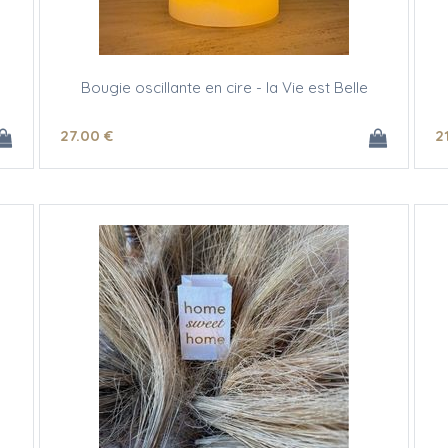
Bougie oscillante en cire - la Vie est Belle
27
.00
€
2