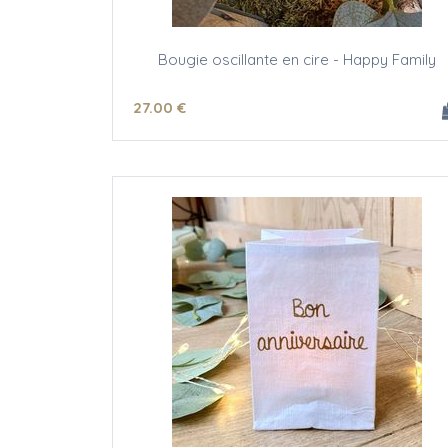
Bougie oscillante en cire - Happy Family
27
.00
€