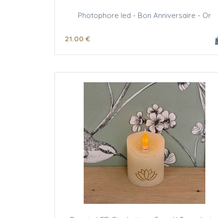
Photophore led - Bon Anniversaire - Or
21
.00
€