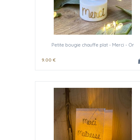
Petite bougie chauffe plat - Merci - Or
9
.00
€