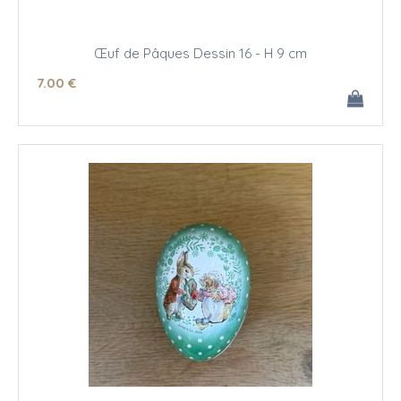
Œuf de Pâques Dessin 16 - H 9 cm
7
.00
€