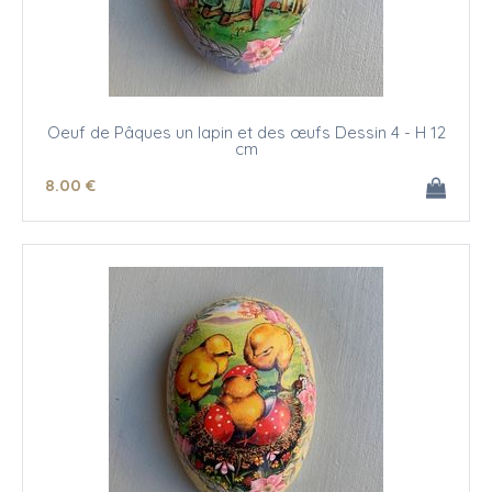
Oeuf de Pâques un lapin et des œufs Dessin 4 - H 12
cm
8
.00
€