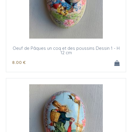
Oeuf de Pâques un coq et des poussins Dessin 1 - H
12 cm
8
.00
€