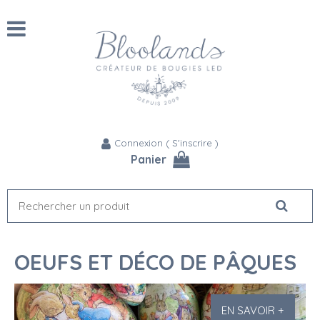
Connexion
(
S'inscrire
)
Panier
OEUFS ET DÉCO DE PÂQUES
EN SAVOIR +