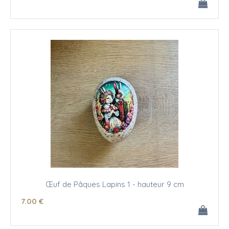
Œuf de Pâques Lapins 1 - hauteur 9 cm
7
.00
€