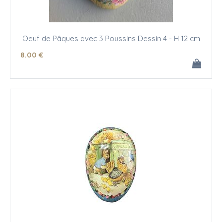
Oeuf de Pâques avec 3 Poussins Dessin 4 - H 12 cm
8
.00
€