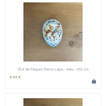
Œuf de Pâques Pierre Lapin - bleu - H12 cm
8
.00
€