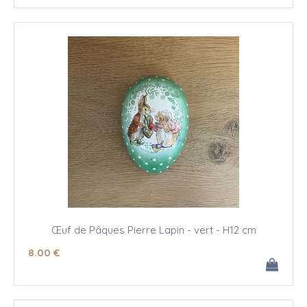
Œuf de Pâques Pierre Lapin - vert - H12 cm
8
.00
€