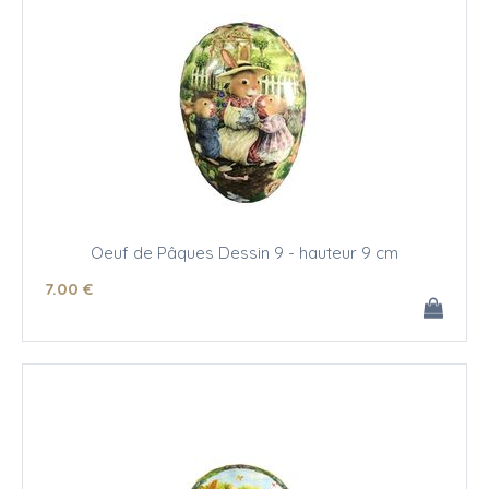
Oeuf de Pâques Dessin 9 - hauteur 9 cm
7
.00
€