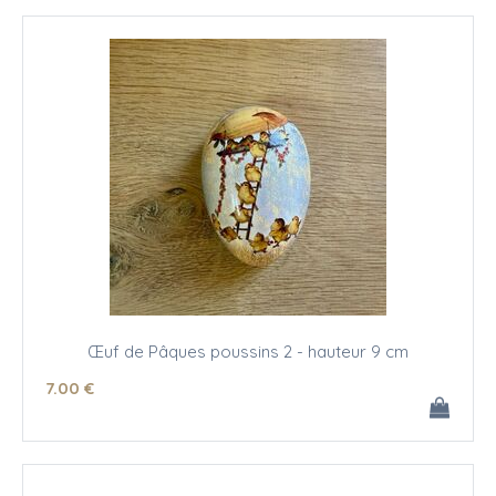
Œuf de Pâques poussins 2 - hauteur 9 cm
7
.00
€