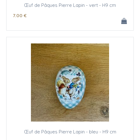
Œuf de Pâques Pierre Lapin - vert - H9 cm
7
.00
€
Œuf de Pâques Pierre Lapin - bleu - H9 cm