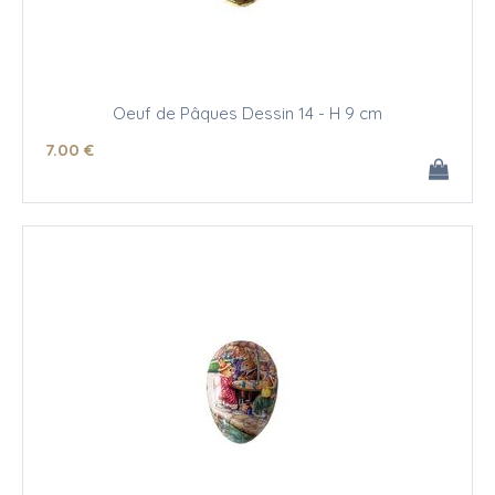
Oeuf de Pâques Dessin 14 - H 9 cm
7
.00
€