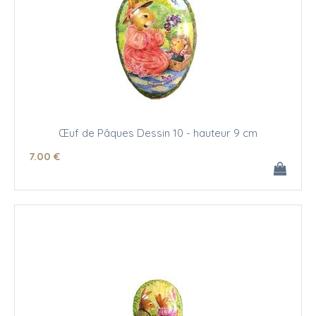
Œuf de Pâques Dessin 10 - hauteur 9 cm
7
.00
€