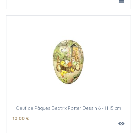
Oeuf de Pâques Beatrix Potter Dessin 6 - H 15 cm
10
.00
€