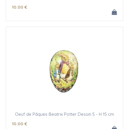
10
.00
€
Oeuf de Pâques Beatrix Potter Dessin 5 - H 15 cm
10
.00
€