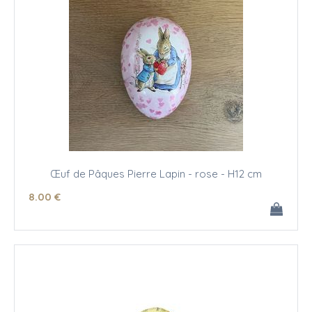
Œuf de Pâques Pierre Lapin - rose - H12 cm
8
.00
€