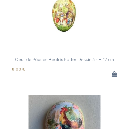
Oeuf de Pâques Beatrix Potter Dessin 3 - H 12 cm
8
.00
€