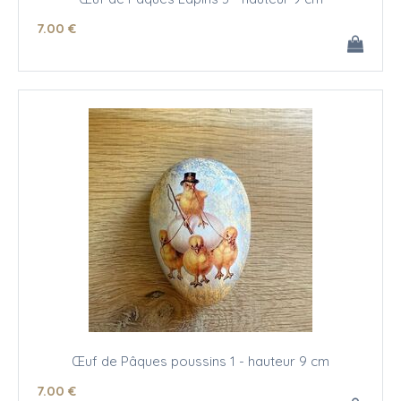
7
.00
€
Œuf de Pâques poussins 1 - hauteur 9 cm
7
.00
€