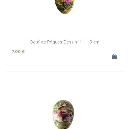
Oeuf de Pâques Dessin 11 - H 9 cm
7
.00
€