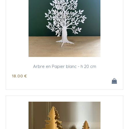
Arbre en Papier blanc - h 20 cm
18
.00
€