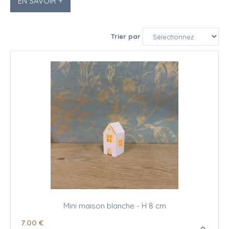
EN SAVOIR +
Trier par
Mini maison blanche - H 8 cm
7
.00
€