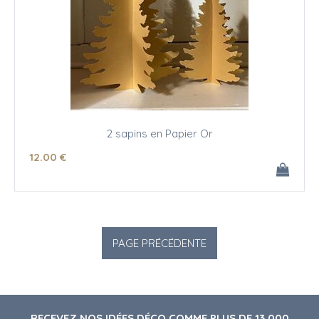
2 sapins en Papier Or
12
.00
€
RECEVEZ NOS IDÉES DÉCO COMME PLUS DE 13 000