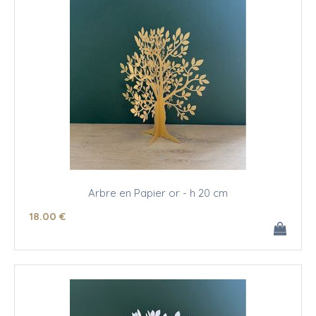
Arbre en Papier or - h 20 cm
18
.00
€