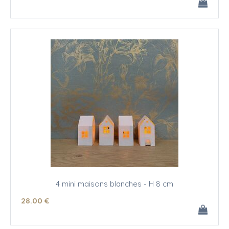
4 mini maisons blanches - H 8 cm
28
.00
€