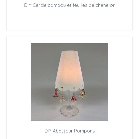
DIY Cercle bambou et feuilles de chêne or
DIY Abat jour Pompons