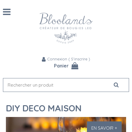
Connexion
(
S'inscrire
)
Panier
DIY DECO MAISON
EN SAVOIR +