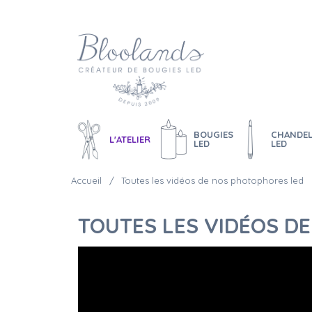
BOUGIES
CHANDEL
L'ATELIER
LED
LED
Accueil
Toutes les vidéos de nos photophores led
TOUTES LES VIDÉOS D