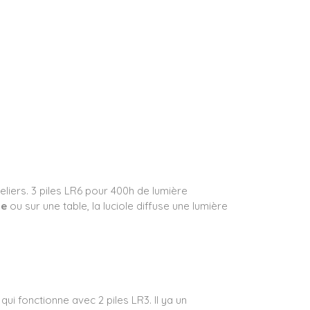
iers. 3 piles LR6 pour 400h de lumière
se
ou sur une table, la luciole diffuse une lumière
qui fonctionne avec 2 piles LR3. Il ya un