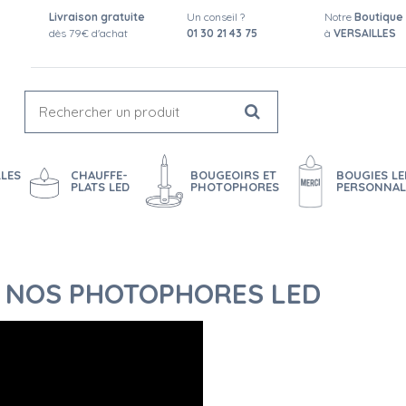
Livraison gratuite
Un conseil ?
Notre
Boutique
dès 79€ d'achat
01 30 21 43 75
à
VERSAILLES
LES
CHAUFFE-
BOUGEOIRS ET
BOUGIES LE
PLATS LED
PHOTOPHORES
PERSONNAL
E NOS PHOTOPHORES LED