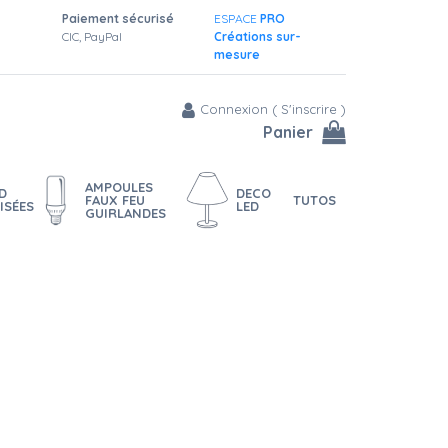
Paiement sécurisé
ESPACE
PRO
CIC, PayPal
Créations sur-
mesure
Connexion
(
S'inscrire
)
Panier
AMPOULES
D
DECO
FAUX FEU
TUTOS
ISÉES
LED
GUIRLANDES