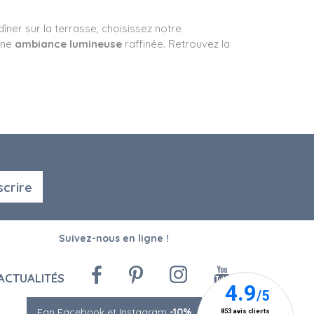
îner sur la terrasse, choisissez notre
une
ambiance lumineuse
raffinée. Retrouvez la
scrire
Suivez-nous en ligne !
ACTUALITÉS
Fan Facebook et Instagram
-10%