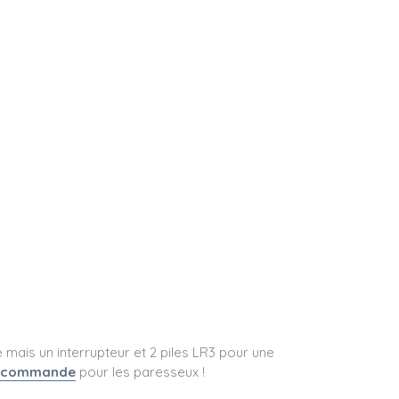
e mais un interrupteur et 2 piles LR3 pour une
lécommande
pour les paresseux !