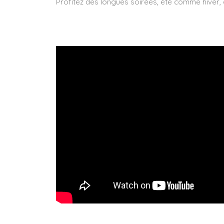
Profitez des longues soirées, été comme hiver