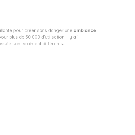
ntillante pour créer sans danger une
ambiance
r plus de 50 000 d’utilisation. Il y a 1
ossée sont vraiment différents.