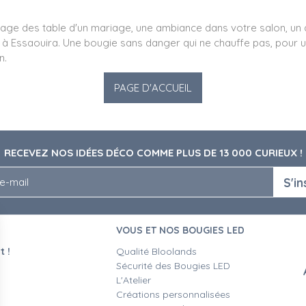
irage des table d'un mariage, une ambiance dans votre salon, un d
e à Essaouira. Une bougie sans danger qui ne chauffe pas, pour 
n.
RECEVEZ NOS IDÉES DÉCO COMME PLUS DE 13 000 CURIEUX !
S'in
VOUS ET NOS BOUGIES LED
 !
Qualité Bloolands
Sécurité des Bougies LED
L'Atelier
Créations personnalisées