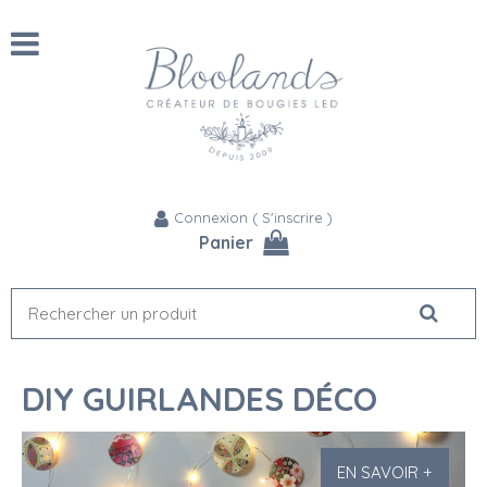
Connexion
(
S'inscrire
)
Panier
DIY GUIRLANDES DÉCO
EN SAVOIR +