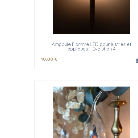
Ampoule Flamme LED pour lustres et
appliques - Evolution 4
10
.00
€