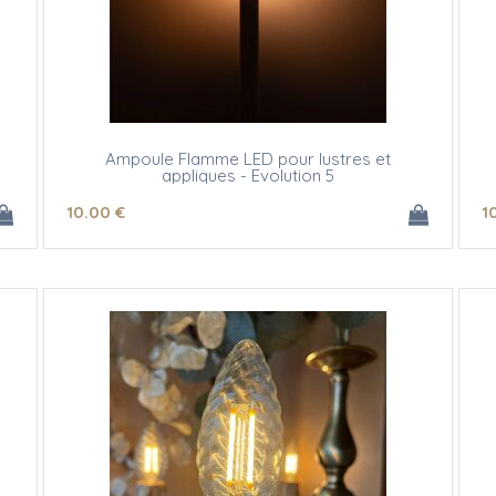
Ampoule Flamme LED pour lustres et
appliques - Evolution 5
10
.00
€
1