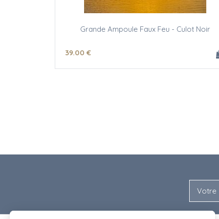
Grande Ampoule Faux Feu - Culot Noir
39
.00
€