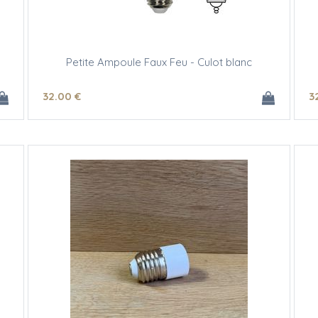
Petite Ampoule Faux Feu - Culot blanc
32
.00
€
3