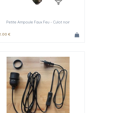
Petite Ampoule Faux Feu - Culot noir
2
.00
€