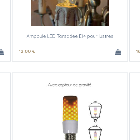
Ampoule LED Torsadée E14 pour lustres
12
.00
€
1