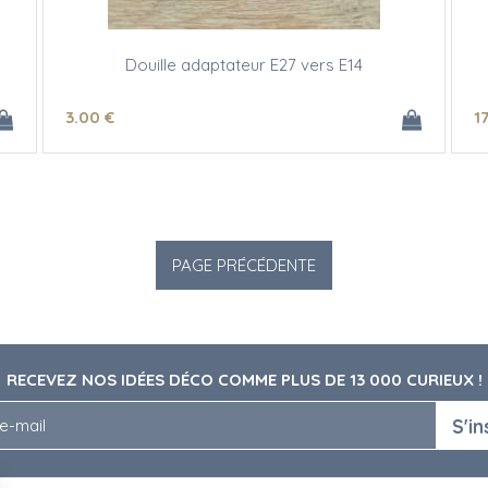
Douille adaptateur E27 vers E14
3
.00
€
17
RECEVEZ NOS IDÉES DÉCO COMME PLUS DE 13 000 CURIEUX !
S'in