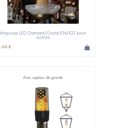
Ampoule LED Diamant/Cristal E14/E27 pour
lustres
6
.00
€