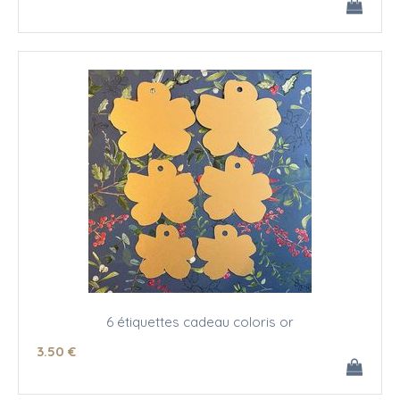
6 étiquettes cadeau coloris or
3
.50
€