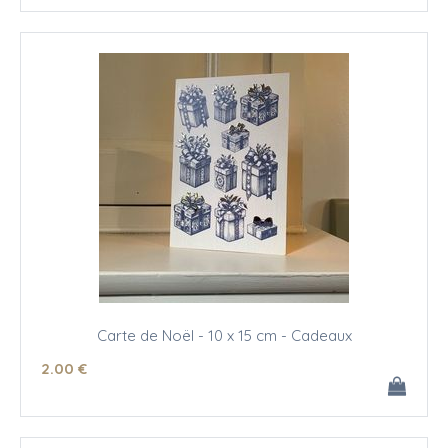
Carte de Noël - 10 x 15 cm - Cadeaux
2
.00
€