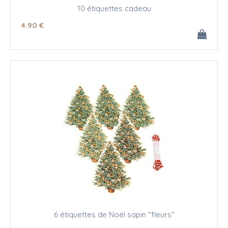
10 étiquettes cadeau
4
.90
€
6 étiquettes de Noël sapin "fleurs"