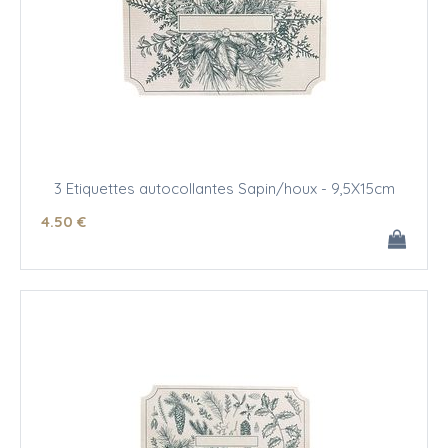
3 Etiquettes autocollantes Sapin/houx - 9,5X15cm
4
.50
€