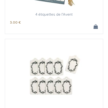
4 étiquettes de l'Avent
3
.00
€