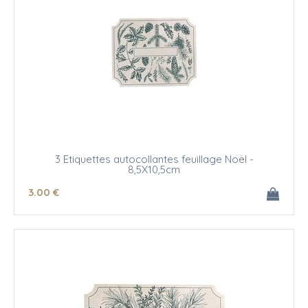
3 Etiquettes autocollantes feuillage Noël -
8,5X10,5cm
3
.00
€