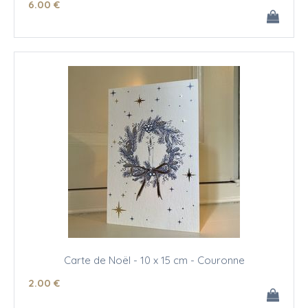
6
.00
€
Carte de Noël - 10 x 15 cm - Couronne
2
.00
€