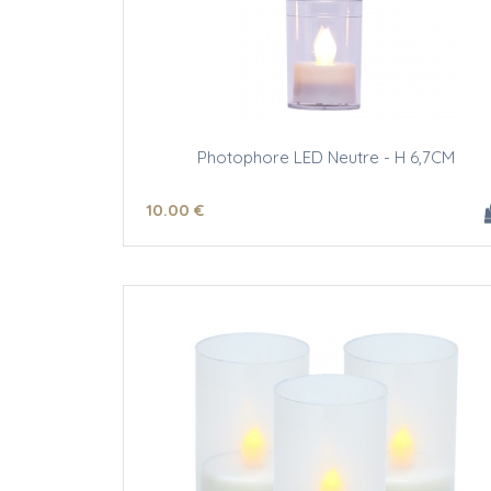
Photophore LED Neutre - H 6,7CM
10
.00
€