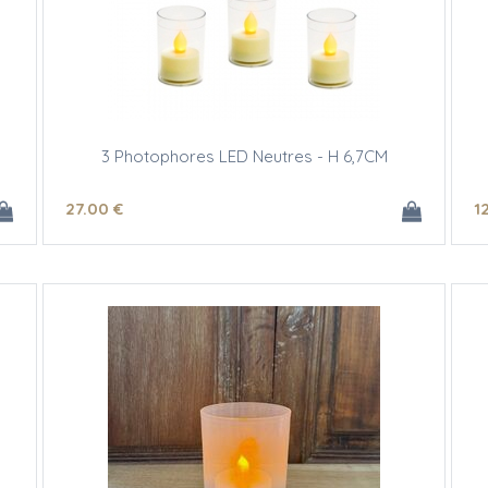
3 Photophores LED Neutres - H 6,7CM
27
.00
€
1