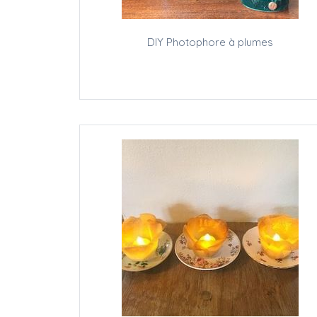
DIY Photophore à plumes