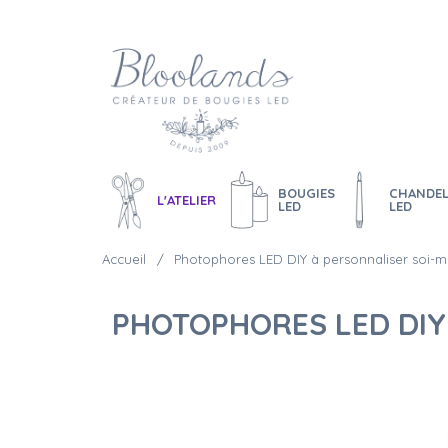
BOUGIES
CHANDEL
L'ATELIER
LED
LED
Accueil
Photophores LED DIY à personnaliser soi-
PHOTOPHORES LED DIY