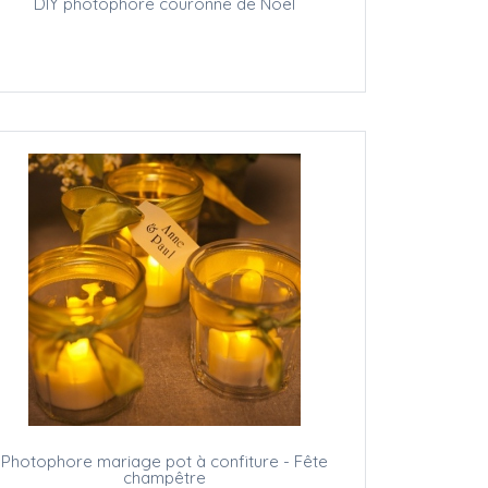
DIY photophore couronne de Noël
Photophore mariage pot à confiture - Fête
champêtre