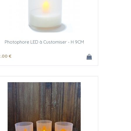
Photophore LED à Customiser - H 9CM
2
.00
€