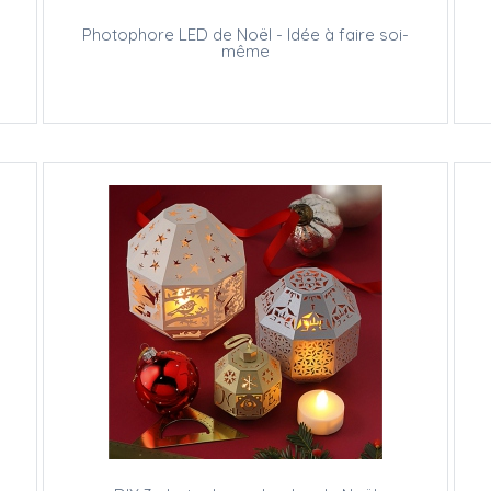
Photophore LED de Noël - Idée à faire soi-
même