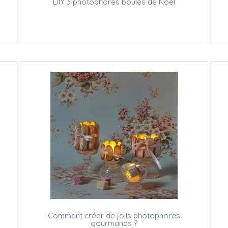
DIY 3 photophores boules de Noël
Comment créer de jolis photophores
gourmands ?