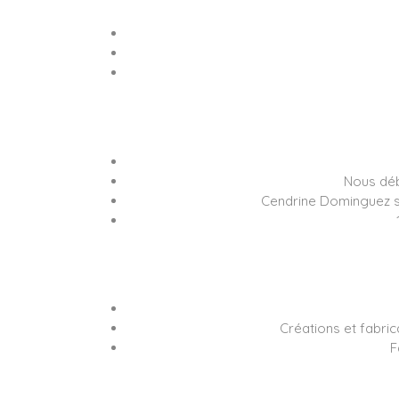
Nous déb
Cendrine Dominguez 
Créations et fabri
F