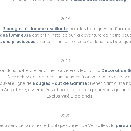
2018
de
3 bougies à flamme oscillante
pour les boutiques du
Château
igne lumineuse
est enfin installée sur la devanture de notre bouti
sons précieuses
» rencontrent un joli succès dans nos boutiq
2019
on dans notre atelier d'une nouvelle collection : la
Décoration 
Accrochez des bougies lumineuses là où vous en avez envie 
ouvelle ligne de
Bougies Haut de Gamme
: Bénéficiant d'une n
en Angleterre, assemblées et polies à la main pour vous garantir 
Exclusivité Bloolands
.
2020
au service dans notre boutique-atelier de Versailles : la
person