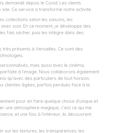
ès demandé depuis le Covid. Les clients
site. Ce service a transformé notre activité.
s collections selon les saisons, les
 avec soin. En ce moment, je développe des
les fais sécher, puis les intègre dans des
très présents à Versailles. Ce sont des
echnologies.
ersonnalisés, mais aussi avec le cinéma,
est parfaite à l’image. Nous collaborons également
si qu’avec des particuliers de tout horizon.
s clientes âgées, parfois perdues face à la
viennent pour en faire quelque chose d’unique et
réer une atmosphère magique, c’est ce qui me
ance, et une fois à l’intérieur, ils découvrent
er sur les textures, les transparences, les