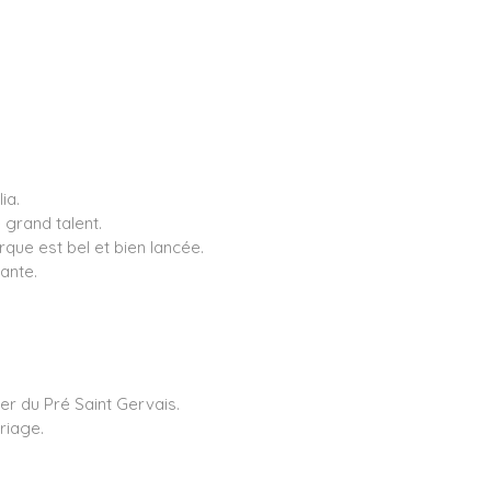
ia.
e grand talent.
que est bel et bien lancée.
ante.
ier du Pré Saint Gervais.
riage.