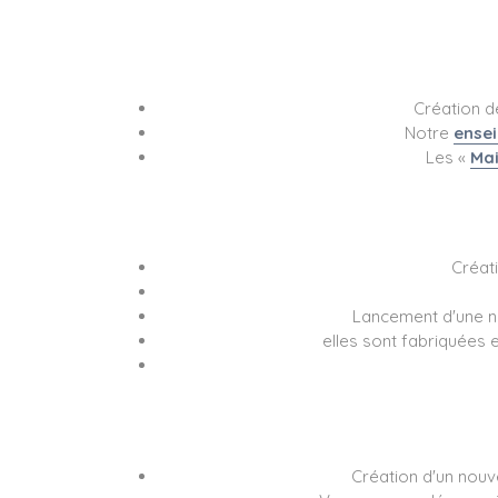
Création 
Notre
ense
Les «
Mai
Créati
Lancement d'une n
elles sont fabriquées 
Création d'un nouve