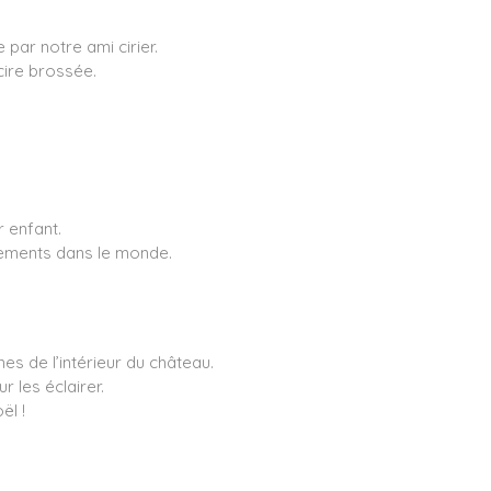
par notre ami cirier.
ire brossée.
 enfant.
ements dans le monde.
es de l’intérieur du château.
 les éclairer.
ël !