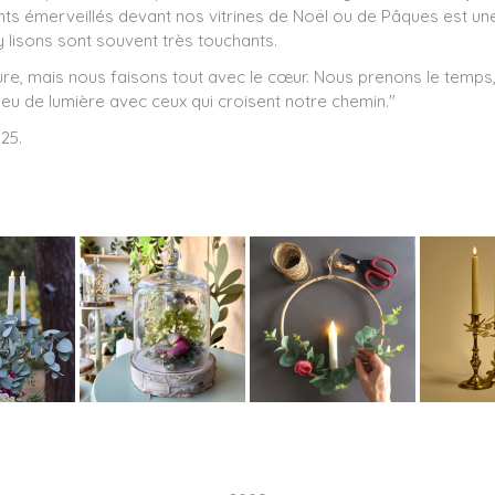
ts émerveillés devant nos vitrines de Noël ou de Pâques est une
 lisons sont souvent très touchants.
re, mais nous faisons tout avec le cœur. Nous prenons le temps
peu de lumière avec ceux qui croisent notre chemin."
25.