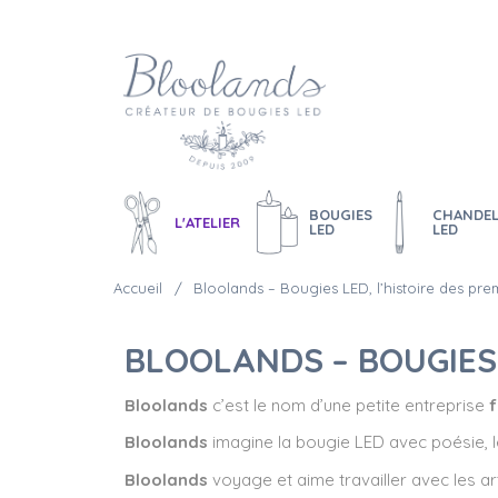
BOUGIES
CHANDEL
L'ATELIER
LED
LED
Accueil
Bloolands – Bougies LED, l’histoire des pre
BLOOLANDS – BOUGIES 
Bloolands
c’est le nom d’une petite entreprise
Bloolands
imagine la bougie LED avec poésie, lé
Bloolands
voyage et aime travailler avec les art