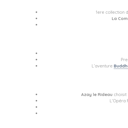
1ere collection 
La Com
Pre
L’aventure
Buddh
Azay le Rideau
choisit
L’Opéra 