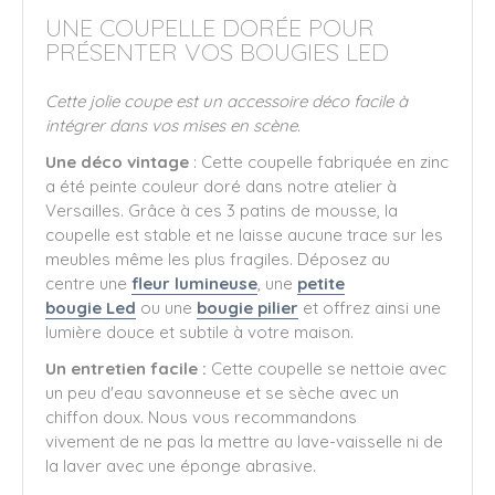
UNE COUPELLE DORÉE POUR
PRÉSENTER VOS BOUGIES LED
Cette jolie coupe est un accessoire déco facile à
intégrer dans vos mises en scène.
Une déco vintage
: Cette coupelle fabriquée en zinc
a été peinte couleur doré dans notre atelier à
Versailles. Grâce à ces 3 patins de mousse, la
coupelle est stable et ne laisse aucune trace sur les
meubles même les plus fragiles. Déposez au
centre une
fleur lumineuse
, une
petite
bougie Led
ou une
bougie pilier
et offrez ainsi une
lumière douce et subtile à votre maison.
Un entretien facile :
Cette coupelle se nettoie avec
un peu d'eau savonneuse et se sèche avec un
chiffon doux. Nous vous recommandons
vivement de ne pas la mettre au lave-vaisselle ni de
la laver avec une éponge abrasive.