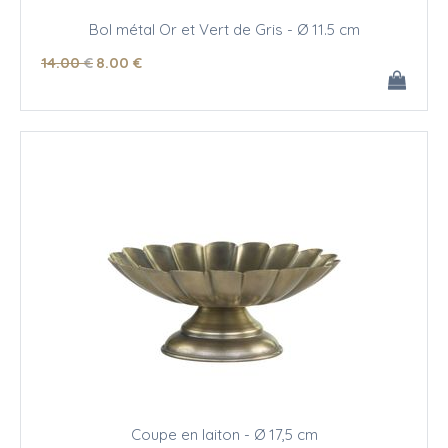
Bol métal Or et Vert de Gris - Ø 11.5 cm
14
.00
€
8
.00
€
Coupe en laiton - Ø 17,5 cm