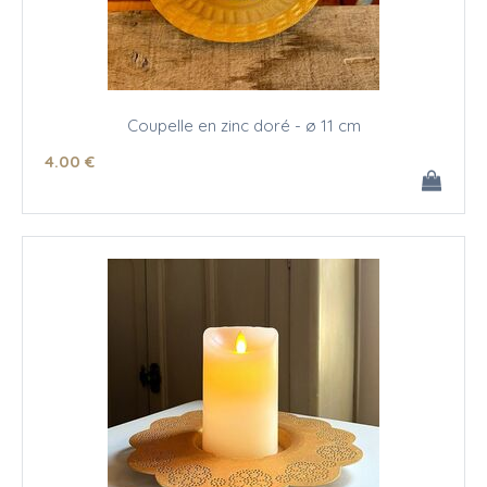
Coupelle en zinc doré - ø 11 cm
4
.00
€