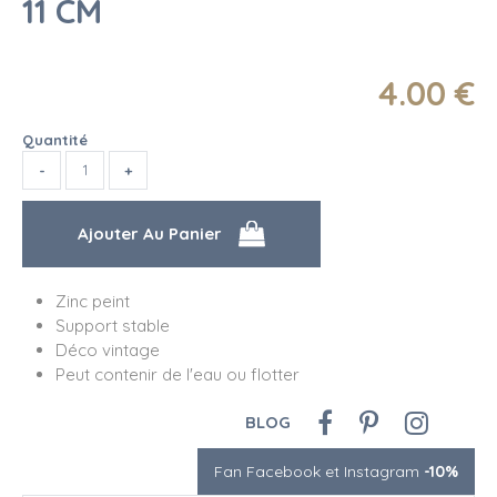
11 CM
4
.00
€
Quantité
Zinc peint
Support stable
Déco vintage
Peut contenir de l'eau ou flotter
BLOG
Fan Facebook et Instagram
-10%