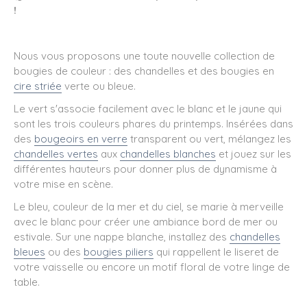
!
Nous vous proposons une toute nouvelle collection de
bougies de couleur : des chandelles et des bougies en
cire striée
verte ou bleue.
Le vert s'associe facilement avec le blanc et le jaune qui
sont les trois couleurs phares du printemps. Insérées dans
des
bougeoirs en verre
transparent ou vert, mélangez les
chandelles vertes
aux
chandelles blanches
et jouez sur les
différentes hauteurs pour donner plus de dynamisme à
votre mise en scène.
Le bleu, couleur de la mer et du ciel, se marie à merveille
avec le blanc pour créer une ambiance bord de mer ou
estivale. Sur une nappe blanche, installez des
chandelles
bleues
ou des
bougies piliers
qui rappellent le liseret de
votre vaisselle ou encore un motif floral de votre linge de
table.