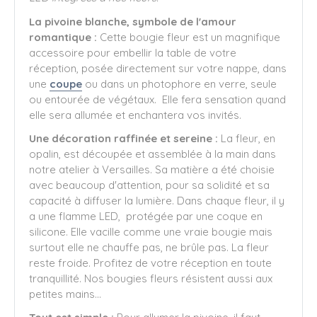
La pivoine blanche, symbole de l'amour
romantique :
Cette
bougie fleur est un magnifique
accessoire pour embellir la table de votre
réception, posée directement sur votre nappe, dans
une
coupe
ou dans un photophore en verre, seule
ou entourée de végétaux. Elle fera sensation quand
elle sera allumée et enchantera vos invités.
Une décoration raffinée et sereine :
La fleur, en
opalin, est découpée et assemblée à la main dans
notre atelier à Versailles. Sa matière a été choisie
avec beaucoup d'attention, pour sa solidité et sa
capacité à diffuser la lumière. Dans chaque fleur, il y
a une flamme LED, protégée par une coque en
silicone. Elle vacille comme une vraie bougie mais
surtout elle ne chauffe pas, ne brûle pas. La fleur
reste froide. Profitez de votre réception en toute
tranquillité. Nos bougies fleurs résistent aussi aux
petites mains...