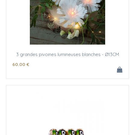
3 grandes pivoines lumineuses blanches - Ø13CM
60
.00
€