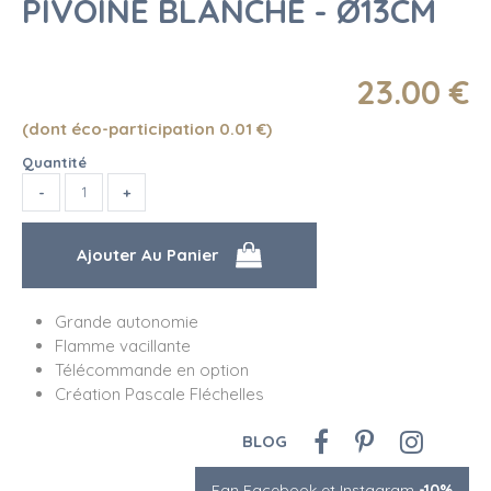
PIVOINE BLANCHE - Ø13CM
23
.00
€
(dont éco-participation 0.01
€
)
Quantité
Grande autonomie
Flamme vacillante
Télécommande en option
Création Pascale Fléchelles
BLOG
Fan Facebook et Instagram
-10%