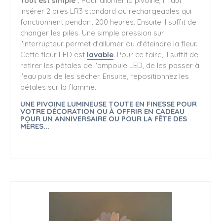
Tout est simple :
Pour allumer la pivoine, il faut
insérer 2 piles LR3 standard ou rechargeables qui
fonctionnent pendant 200 heures. Ensuite il suffit de
changer les piles. Une simple pression sur
l'interrupteur permet d'allumer ou d'éteindre la fleur.
Cette fleur LED est
lavable
. Pour ce faire, il suffit de
retirer les pétales de l'ampoule LED, de les passer à
l'eau puis de les sécher. Ensuite, repositionnez les
pétales sur la flamme.
UNE PIVOINE LUMINEUSE TOUTE EN FINESSE POUR
VOTRE DÉCORATION OU À OFFRIR EN CADEAU
POUR UN ANNIVERSAIRE OU POUR LA FÊTE DES
MÈRES...