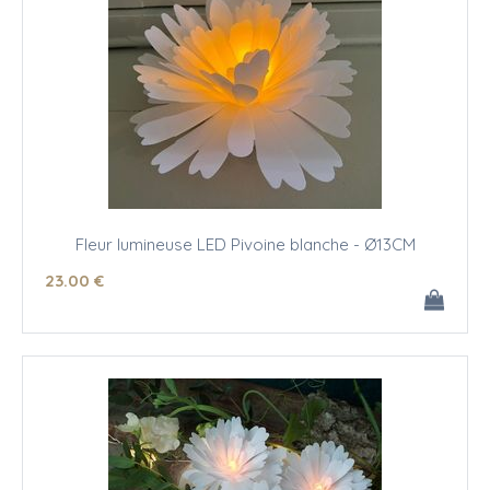
Fleur lumineuse LED Pivoine blanche - Ø13CM
23
.00
€