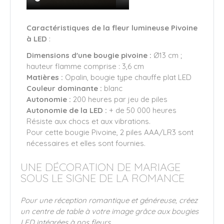
Caractéristiques de la fleur lumineuse Pivoine
à LED
:
Dimensions d'une bougie pivoine :
Ø13 cm ;
hauteur flamme comprise : 3,6 cm
Matières :
Opalin, bougie type chauffe plat LED
Couleur dominante :
blanc
Autonomie :
200 heures par jeu de piles
Autonomie de la LED :
+ de 50 000 heures
Résiste aux chocs et aux vibrations.
Pour cette bougie Pivoine, 2 piles AAA/LR3 sont
nécessaires et elles sont fournies.
UNE DÉCORATION DE MARIAGE
SOUS LE SIGNE DE LA ROMANCE
Pour une réception romantique et généreuse, créez
un centre de table à votre image grâce aux bougies
LED intégrées à nos fleurs.