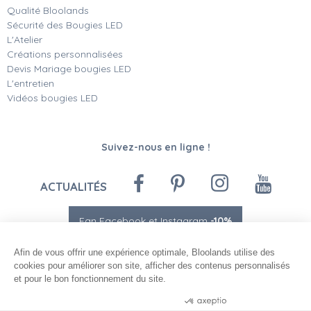
Qualité Bloolands
Sécurité des Bougies LED
L'Atelier
Créations personnalisées
Devis Mariage bougies LED
L'entretien
Vidéos bougies LED
Suivez-nous en ligne !
ACTUALITÉS
Fan Facebook et Instagram
-10%
Afin de vous offrir une expérience optimale, Bloolands utilise des
cookies pour améliorer son site, afficher des contenus personnalisés
et pour le bon fonctionnement du site.
Consentements certifiés par