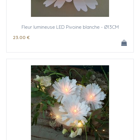
Fleur lumineuse LED Pivoine blanche - Ø13CM
23
.00
€