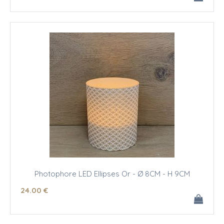
Photophore LED Ellipses Or - Ø 8CM - H 9CM
24
.00
€