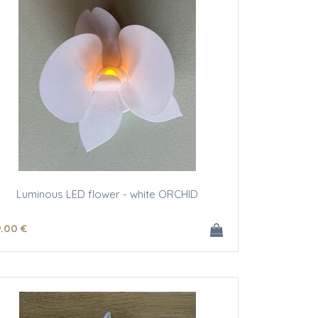
Luminous LED flower - white ORCHID
9
.00
€