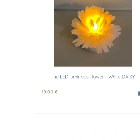
The LED luminous flower - White DAISY
19
.00
€