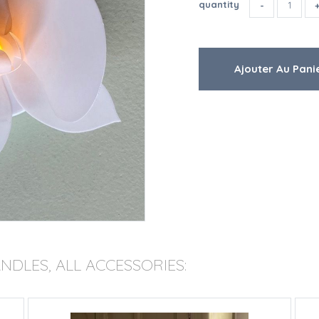
quantity
DLES, ALL ACCESSORIES: