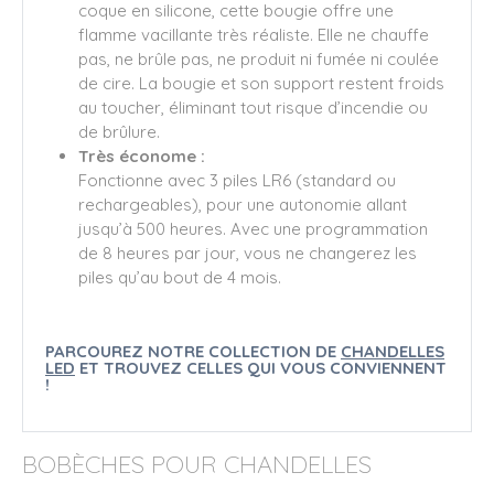
coque en silicone, cette bougie offre une
flamme vacillante très réaliste. Elle ne chauffe
pas, ne brûle pas, ne produit ni fumée ni coulée
de cire. La bougie et son support restent froids
au toucher, éliminant tout risque d’incendie ou
de brûlure.
Très économe :
Fonctionne avec 3 piles LR6 (standard ou
rechargeables), pour une autonomie allant
jusqu’à 500 heures. Avec une programmation
de 8 heures par jour, vous ne changerez les
piles qu’au bout de 4 mois.
PARCOUREZ NOTRE COLLECTION DE
CHANDELLES
LED
ET TROUVEZ CELLES QUI VOUS CONVIENNENT
!
BOBÈCHES POUR CHANDELLES