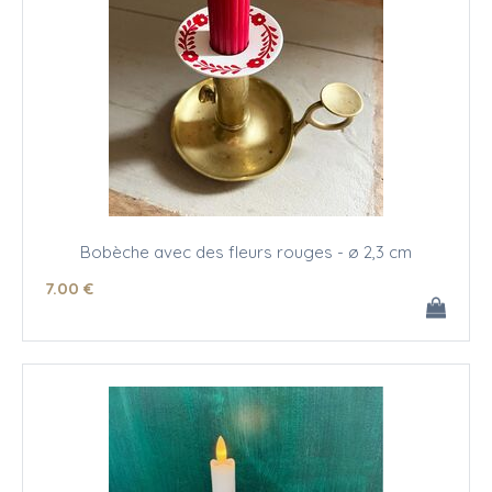
Bobèche avec des fleurs rouges - ø 2,3 cm
7
.00
€