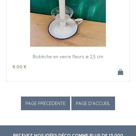
Bobèche en verre fleurs ø 2,5 cm
8
.00
€
RECEVEZ NOS IDÉES DÉCO COMME PLUS DE 13 000