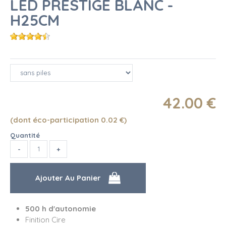
LED PRESTIGE BLANC -
H25CM
42
.00
€
(dont éco-participation 0.02
€
)
Quantité
500 h d'autonomie
Finition Cire