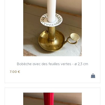
Bobèche avec des feuilles vertes - ø 2,3 cm
7
.00
€