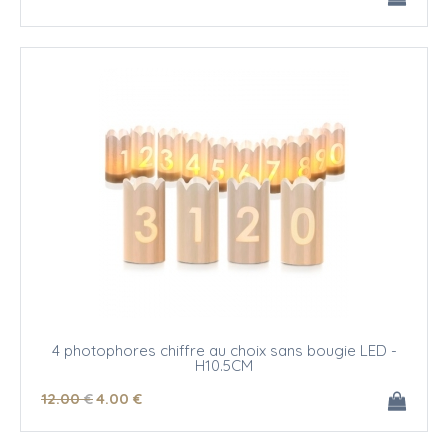
4 photophores chiffre au choix sans bougie LED -
H10.5CM
12
.00
€
4
.00
€