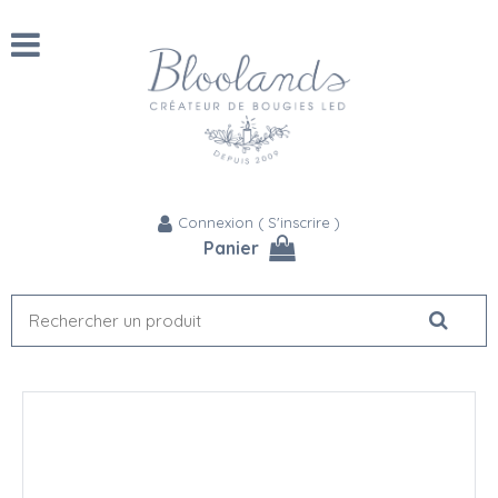
Connexion
(
S'inscrire
)
Panier