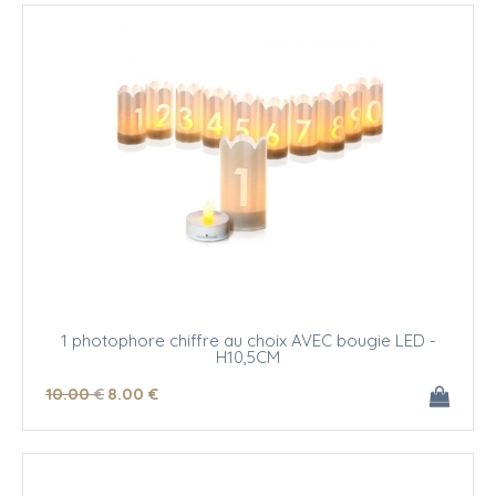
1 photophore chiffre au choix AVEC bougie LED -
H10,5CM
10
.00
€
8
.00
€