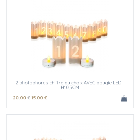
2 photophores chiffre au choix AVEC bougie LED -
H10,5CM
20
.00
€
15
.00
€