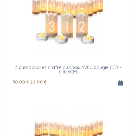
3 photophores chiffre au choix AVEC bougie LED -
H10.5CM
30
.00
€
22
.00
€