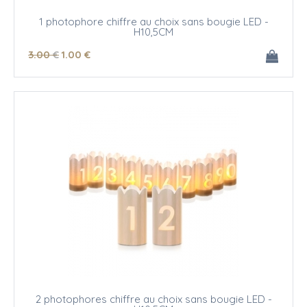
1 photophore chiffre au choix sans bougie LED -
H10,5CM
3
.00
€
1
.00
€
2 photophores chiffre au choix sans bougie LED -