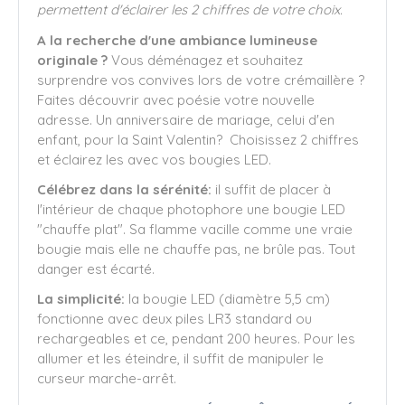
permettent d'éclairer les 2 chiffres de votre choix.
A la recherche d'une ambiance lumineuse
originale ?
Vous déménagez et souhaitez
surprendre vos convives lors de votre crémaillère ?
Faites découvrir avec poésie votre nouvelle
adresse. Un anniversaire de mariage, celui d'en
enfant, pour la Saint Valentin? Choisissez 2 chiffres
et éclairez les avec vos bougies LED.
Célébrez dans la sérénité:
il suffit de placer à
l'intérieur de chaque photophore une bougie LED
"chauffe plat". Sa flamme vacille comme une vraie
bougie mais elle ne chauffe pas, ne brûle pas. Tout
danger est écarté.
La simplicité:
la bougie LED (diamètre 5,5 cm)
fonctionne avec deux piles LR3 standard ou
rechargeables et ce, pendant 200 heures. Pour les
allumer et les éteindre, il suffit de manipuler le
curseur marche-arrêt.