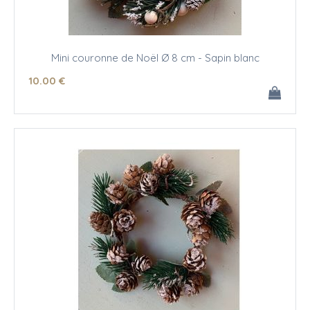
Mini couronne de Noël Ø 8 cm - Sapin blanc
10
.00
€