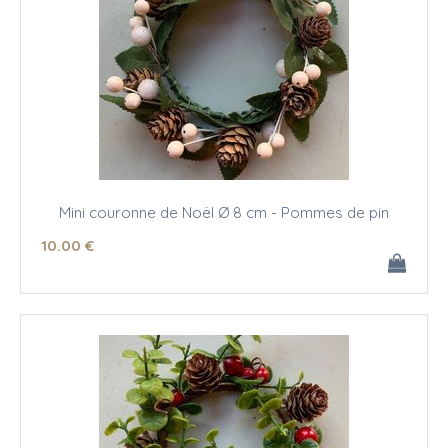
Mini couronne de Noël Ø 8 cm - Pommes de pin
10
.00
€