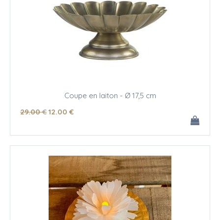
Coupe en laiton - Ø 17,5 cm
29
.00
€
12
.00
€