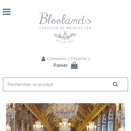
Connexion
(
S'inscrire
)
Panier