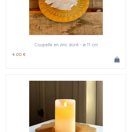
Coupelle en zinc doré - ø 11 cm
4
.00
€