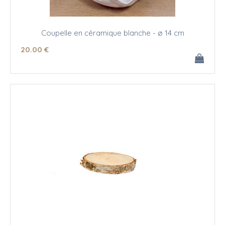
Coupelle en céramique blanche - ø 14 cm
20
.00
€