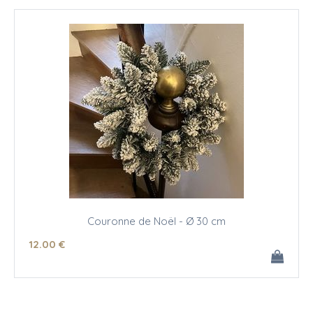
Couronne de Noël - Ø 30 cm
12
.00
€