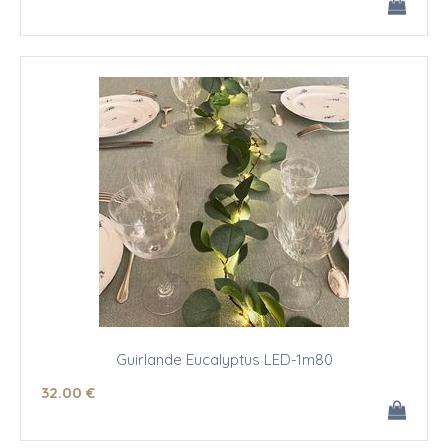
Guirlande Eucalyptus LED-1m80
32
.00
€