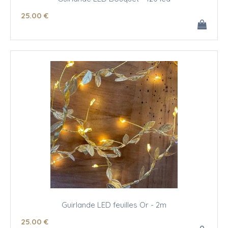
25
.00
€
Guirlande LED feuilles Or - 2m
25
.00
€