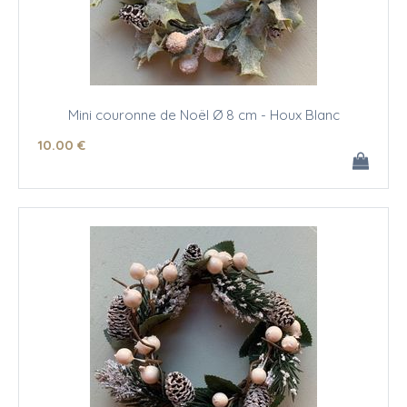
Mini couronne de Noël Ø 8 cm - Houx Blanc
10
.00
€