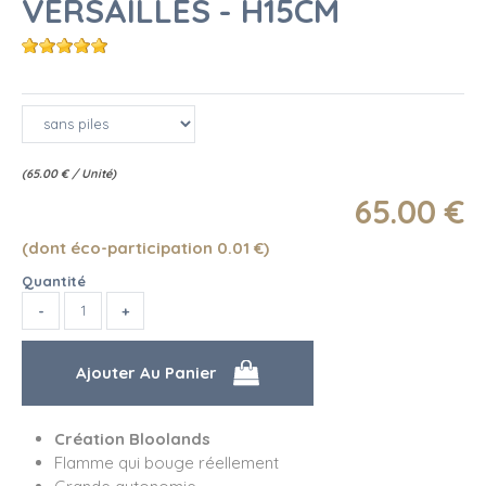
VERSAILLES - H15CM
(
65.00
€
/ Unité)
65
.00
€
(dont éco-participation 0.01
€
)
Quantité
Création Bloolands
Flamme qui bouge réellement