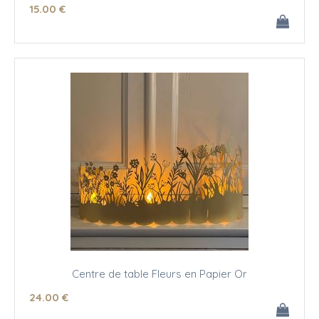
15
.00
€
Centre de table Fleurs en Papier Or
24
.00
€