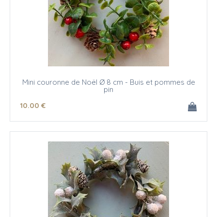
Mini couronne de Noël Ø 8 cm - Buis et pommes de
pin
10
.00
€