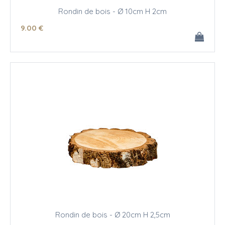
Rondin de bois - Ø 10cm H 2cm
9
.00
€
Rondin de bois - Ø 20cm H 2,5cm