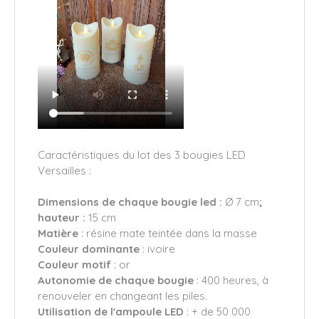
Caractéristiques du lot des 3 bougies LED
Versailles :
Dimensions de chaque bougie led :
Ø 7 cm
;
hauteur :
15 cm
Matière
: résine mate teintée dans la masse
Couleur dominante
: ivoire
Couleur motif
: or
Autonomie de chaque bougie
: 400 heures, à
renouveler en changeant les piles.
Utilisation de l'ampoule LED
: + de 50 000