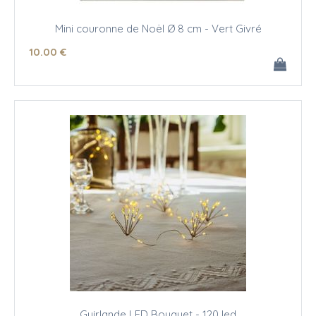
Mini couronne de Noël Ø 8 cm - Vert Givré
10
.00
€
Guirlande LED Bouquet - 120 led