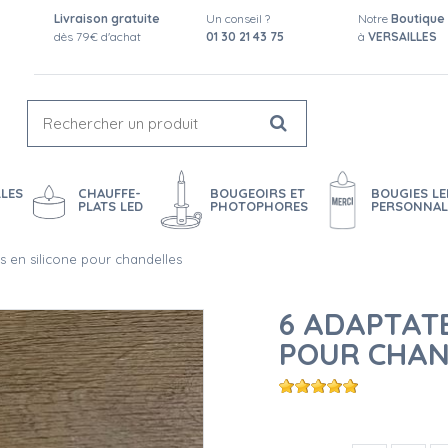
Livraison gratuite
Un conseil ?
Notre
Boutique
dès 79€ d'achat
01 30 21 43 75
à
VERSAILLES
LES
CHAUFFE-
BOUGEOIRS ET
BOUGIES LE
PLATS LED
PHOTOPHORES
PERSONNAL
s en silicone pour chandelles
6 ADAPTATE
POUR CHAN