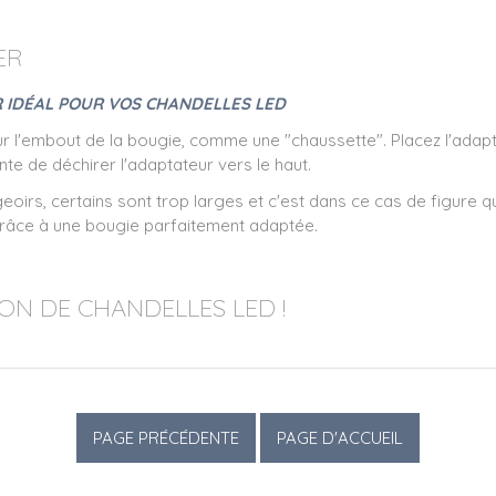
ER
UR IDÉAL POUR VOS CHANDELLES LED
ur l'embout de la bougie, comme une "chaussette". Placez l'adapt
nte de déchirer l'adaptateur vers le haut.
geoirs, certains sont trop larges et c'est dans ce cas de figure q
 grâce à une bougie parfaitement adaptée.
ION DE
CHANDELLES LED
!