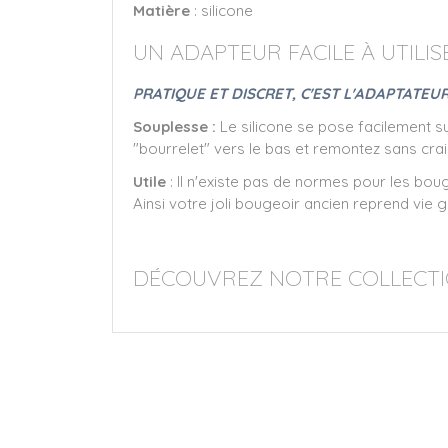
Matière
: silicone
UN ADAPTEUR FACILE À UTILIS
PRATIQUE ET DISCRET, C'EST L'ADAPTATE
Souplesse :
Le silicone se pose facilement s
"bourrelet" vers le bas et remontez sans crai
Utile
: Il n'existe pas de normes pour les bou
Ainsi votre joli bougeoir ancien reprend vie
DÉCOUVREZ NOTRE COLLECT