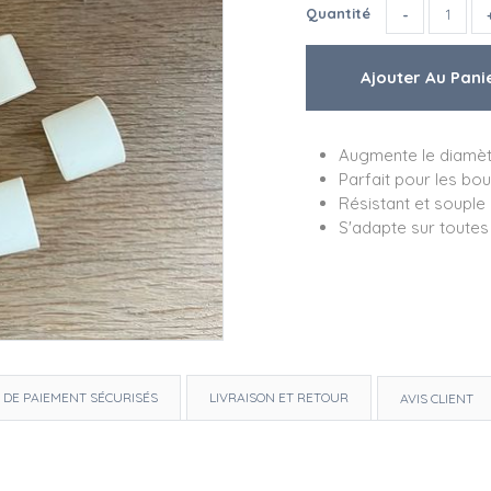
Quantité
Augmente le diamèt
Parfait pour les bo
Résistant et souple
S'adapte sur toutes
 DE PAIEMENT SÉCURISÉS
LIVRAISON ET RETOUR
AVIS CLIENT