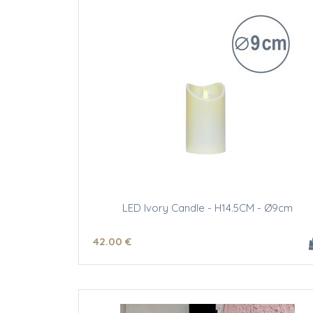
LED Ivory Candle - H14.5CM - Ø9cm
42
.00
€