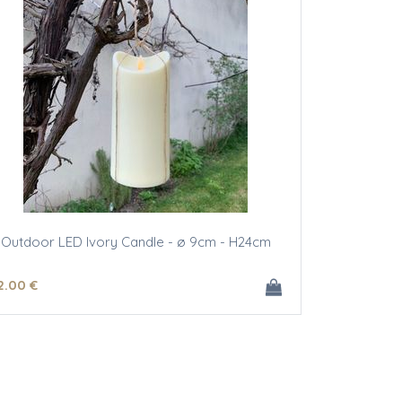
Outdoor LED Ivory Candle - ø 9cm - H24cm
2
.00
€