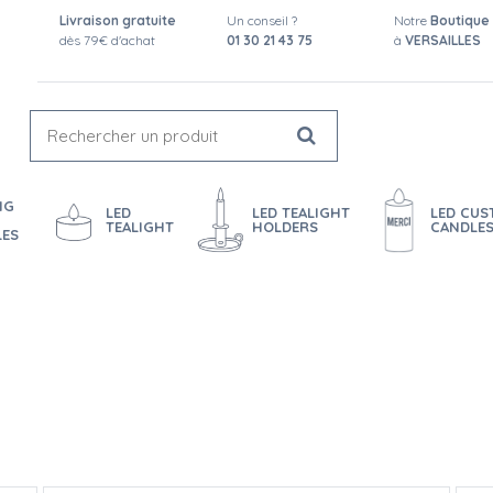
Livraison gratuite
Un conseil ?
Notre
Boutique
dès 79€ d'achat
01 30 21 43 75
à
VERSAILLES
NG
LED
LED TEALIGHT
LED CU
TEALIGHT
HOLDERS
CANDLE
LES