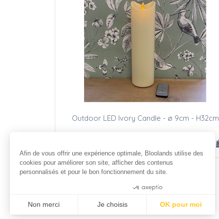
Outdoor LED Ivory Candle - ø 9cm - H32cm
55
.00
€
Afin de vous offrir une expérience optimale, Bloolands utilise des
cookies pour améliorer son site, afficher des contenus
personnalisés et pour le bon fonctionnement du site.
Consentements certifiés par
Non merci
Je choisis
OK pour moi