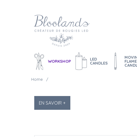
MOVI
LED
WORKSHOP
FLAME
CANDLES
CAND
Home
EN SAVOIR +