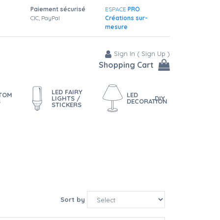
Paiement sécurisé
ESPACE
PRO
CIC, PayPal
Créations sur-
mesure
Sign In
(
Sign Up
)
Shopping Cart
LED FAIRY
STOM
LED
LIGHTS /
DIY
S
DECORATION
STICKERS
Sort by