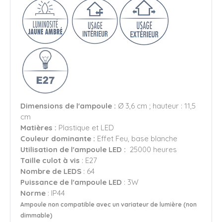
Dimensions de l'ampoule :
Ø 3,6 cm ; hauteur : 11,5
cm
Matières :
Plastique et LED
Couleur dominante :
Effet Feu, base blanche
Utilisation de l'ampoule LED :
25000 heures
Taille culot à vis
: E27
Nombre de LEDS
: 64
Puissance de l'ampoule LED
: 3W
Norme
: IP44
Ampoule non compatible avec un variateur de lumière (non
dimmable)