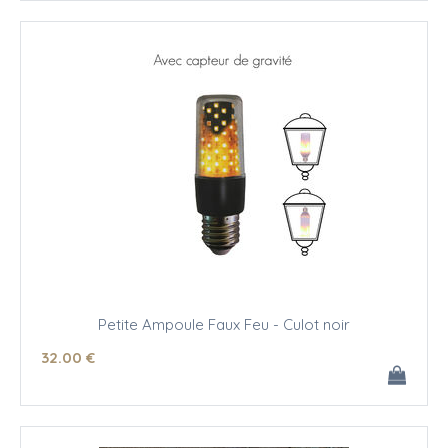
Petite Ampoule Faux Feu - Culot noir
32
.00
€