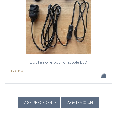
Douille noire pour ampoule LED
17
.00
€