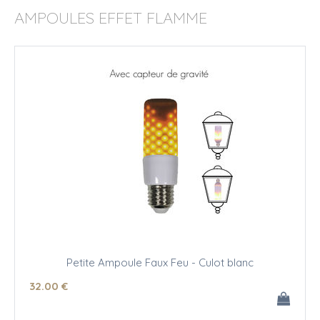
AMPOULES EFFET FLAMME
Petite Ampoule Faux Feu - Culot blanc
32
.00
€