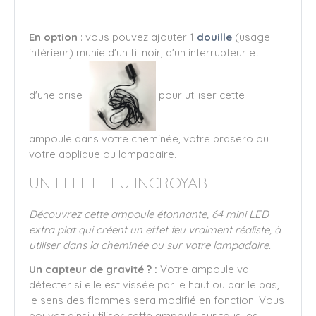
En option
: vous pouvez ajouter 1
douille
(usage
intérieur) munie d'un fil noir, d'un interrupteur et
d'une prise
pour utiliser cette
ampoule dans votre cheminée, votre brasero ou
votre applique ou lampadaire.
UN EFFET FEU INCROYABLE !
Découvrez cette ampoule étonnante, 64 mini LED
extra plat qui créent un effet feu vraiment réaliste, à
utiliser dans la cheminée ou sur votre lampadaire.
Un capteur de gravité ? :
Votre ampoule va
détecter si elle est vissée par le haut ou par le bas,
le sens des flammes sera modifié en fonction. Vous
pouvez ainsi utiliser cette ampoule sur tous les