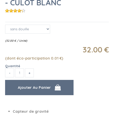
- CULOT BLANC
(
32.00
€
/ Unité)
32
.00
€
(dont éco-participation 0.01
€
)
Quantité
Capteur de gravité