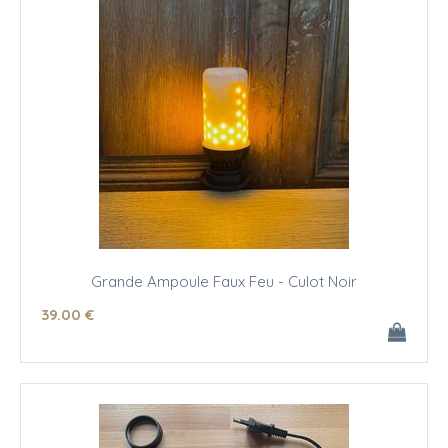
Grande Ampoule Faux Feu - Culot Noir
39
.00
€