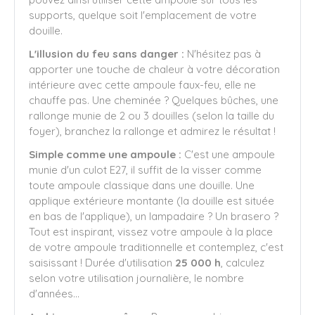
supports, quelque soit l'emplacement de votre
douille.
L'illusion du feu sans danger :
N'hésitez pas à
apporter une touche de chaleur à votre décoration
intérieure avec cette ampoule faux-feu, elle ne
chauffe pas. Une cheminée ? Quelques bûches, une
rallonge munie de 2 ou 3 douilles (selon la taille du
foyer), branchez la rallonge et admirez le résultat !
Simple comme une ampoule :
C'est une ampoule
munie d'un culot E27, il suffit de la visser comme
toute ampoule classique dans une douille. Une
applique extérieure montante (la douille est située
en bas de l'applique), un lampadaire ? Un brasero ?
Tout est inspirant, vissez votre ampoule à la place
de votre ampoule traditionnelle et contemplez, c'est
saisissant ! Durée d'utilisation
25 000 h
, calculez
selon votre utilisation journalière, le nombre
d'années...