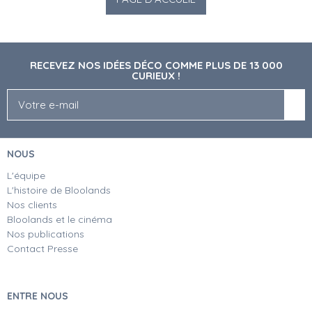
RECEVEZ NOS IDÉES DÉCO COMME PLUS DE 13 000
CURIEUX !
NOUS
L'équipe
L'histoire de Bloolands
Nos clients
Bloolands et le cinéma
Nos publications
Contact Presse
ENTRE NOUS