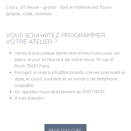
Cours d'1 heure - gratuit - tout le matériel est fourni
(papier, colle, ciseaux).
VOUS SOUHAITEZ PROGRAMMER
VOTRE ATELIER ?
Venez à la boutique éphémère et inscrivez-vous sur
place, le jour et l'horaire de votre choix, 10 rue St
Roch 75001 Paris.
Envoyez un mail à info@bloolands.com en précisant la
date, le cours souhaité et un numéro de téléphone
joignable.
Ou appelez-nous directement au 0141714197.
A très bientôt !