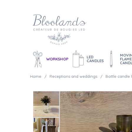
MOVI
LED
WORKSHOP
FLAME
CANDLES
CAND
Home
Receptions and weddings
Bottle candle 