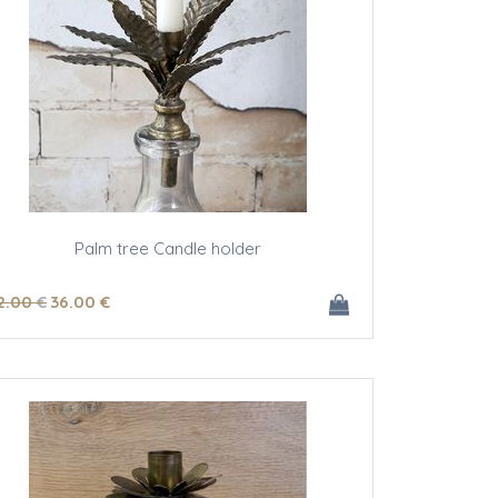
Palm tree Candle holder
2
.00
€
36
.00
€