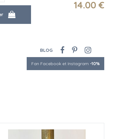
14
.00
€
BLOG
Fan Facebook et Instagram
-10%