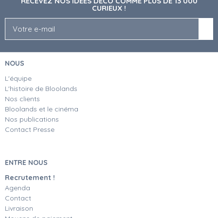
RECEVEZ NOS IDÉES DÉCO COMME PLUS DE 13 000
CURIEUX !
NOUS
L'équipe
L'histoire de Bloolands
Nos clients
Bloolands et le cinéma
Nos publications
Contact Presse
ENTRE NOUS
Recrutement !
Agenda
Contact
Livraison