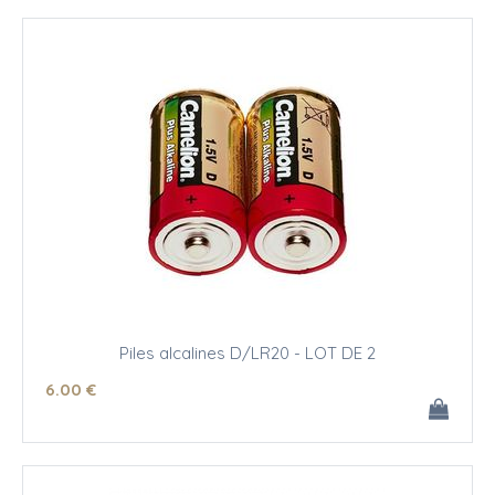
Piles alcalines D/LR20 - LOT DE 2
6
.00
€