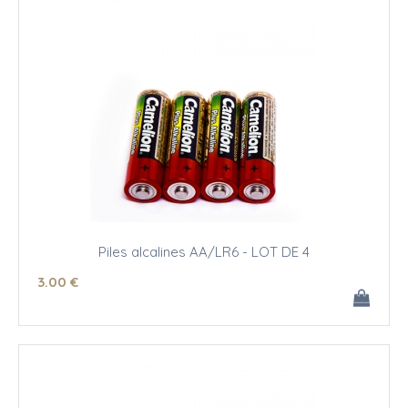
Piles alcalines AA/LR6 - LOT DE 4
3
.00
€