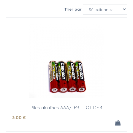
Trier par
Piles alcalines AAA/LR3 - LOT DE 4
3
.00
€