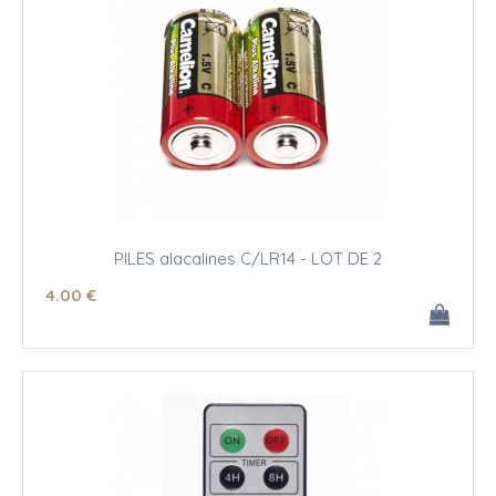
PILES alacalines C/LR14 - LOT DE 2
4
.00
€