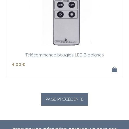
Télécommande bougies LED Bloolands
4
.00
€