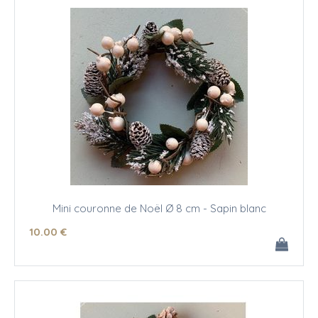
Mini couronne de Noël Ø 8 cm - Sapin blanc
10
.00
€