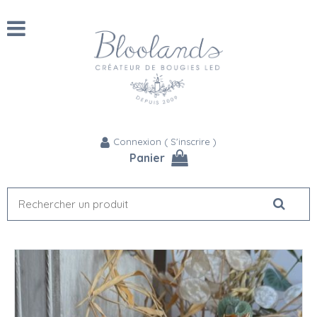
Connexion
(
S'inscrire
)
Panier