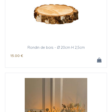
Rondin de bois - Ø 20cm H 2,5cm
15
.00
€