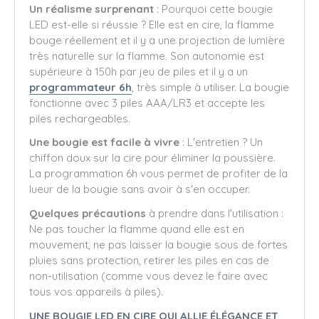
Un réalisme surprenant
: Pourquoi cette bougie
LED est-elle si réussie ? Elle est en cire, la flamme
bouge réellement et il y a une projection de lumière
très naturelle sur la flamme. Son autonomie est
supérieure à 150h par jeu de piles et il y a un
programmateur 6h
, très simple à utiliser. La bougie
fonctionne avec 3 piles AAA/LR3 et accepte les
piles rechargeables.
Une bougie est facile à vivre
: L'entretien ? Un
chiffon doux sur la cire pour éliminer la poussière.
La programmation 6h vous permet de profiter de la
lueur de la bougie sans avoir à s'en occuper.
Quelques précautions
à prendre dans l'utilisation :
Ne pas toucher la flamme quand elle est en
mouvement, ne pas laisser la bougie sous de fortes
pluies sans protection, retirer les piles en cas de
non-utilisation (comme vous devez le faire avec
tous vos appareils à piles).
UNE BOUGIE LED EN CIRE QUI ALLIE ÉLÉGANCE ET