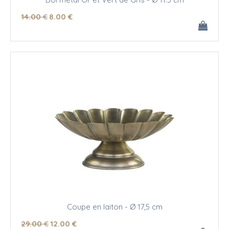
14
.00
€
8
.00
€
Coupe en laiton - Ø 17,5 cm
29
.00
€
12
.00
€