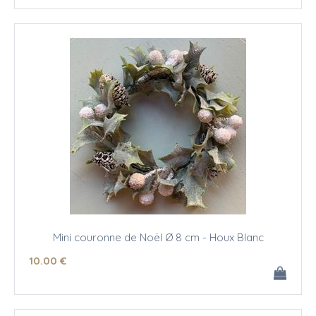
Mini couronne de Noël Ø 8 cm - Houx Blanc
10
.00
€