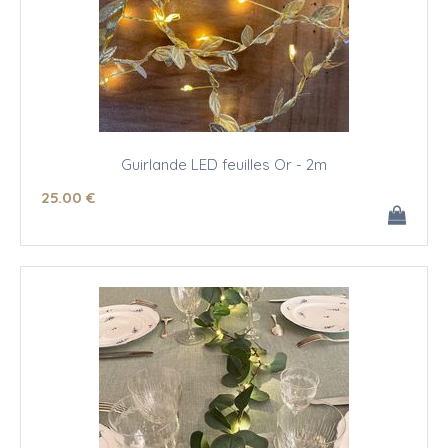
Guirlande LED feuilles Or - 2m
25
.00
€