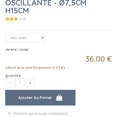
OSCILLANTE - Ø7,5CM
H15CM
(
36.00
€
/ Unité)
36
.00
€
(dont éco-participation 0.01
€
)
Quantité
Flamme qui bouge réellement