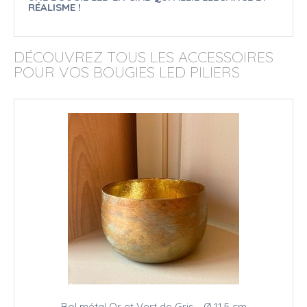
RÉALISME !
DÉCOUVREZ TOUS LES ACCESSOIRES
POUR VOS BOUGIES LED PILIERS
Bol métal Or et Vert de Gris - Ø 11.5 cm