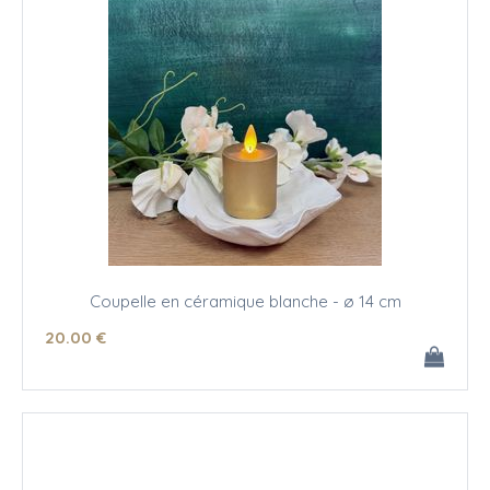
Coupelle en céramique blanche - ø 14 cm
20
.00
€