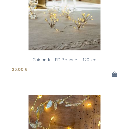
Guirlande LED Bouquet - 120 led
25
.00
€