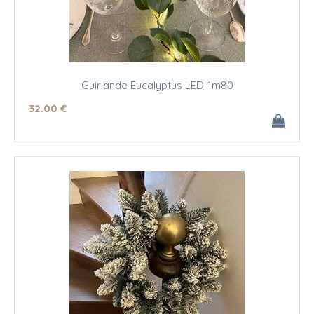
Guirlande Eucalyptus LED-1m80
32
.00
€