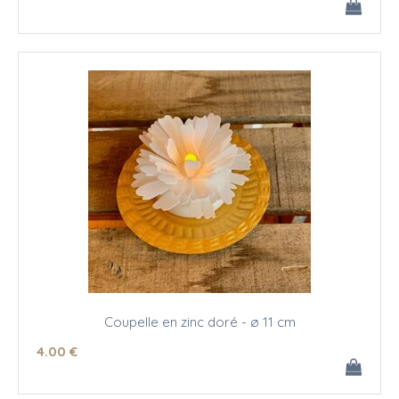
Coupelle en zinc doré - ø 11 cm
4
.00
€