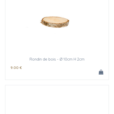
Rondin de bois - Ø 10cm H 2cm
9
.00
€