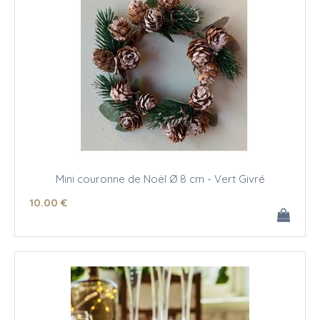
Mini couronne de Noël Ø 8 cm - Vert Givré
10
.00
€