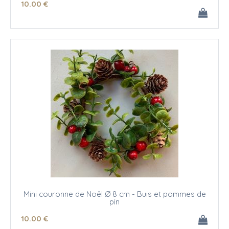
10
.00
€
Mini couronne de Noël Ø 8 cm - Buis et pommes de
pin
10
.00
€