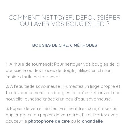
COMMENT NETTOYER, DÉPOUSSIÉRER
OU LAVER VOS
BOUGIES LED
?
BOUGIES DE CIRE, 6 MÉTHODES
1. A l'huile de tournesol : Pour nettoyer vos bougies de la
poussière ou des traces de doigts, utilisez un chiffon
imbibé d’huile de tournesol.
2. A l'eau tiède savonneuse : Humectez un linge propre et
frottez doucement. Les bougies colorées retrouvent une
nouvelle jeunesse grâce à un peu d'eau savonneuse.
3. Papier de verre : Si c'est vraiment très sale, utilisez un
papier ponce ou papier de verre très fin et frottez avec
douceur le
photophore de cire
ou la
chandelle
.