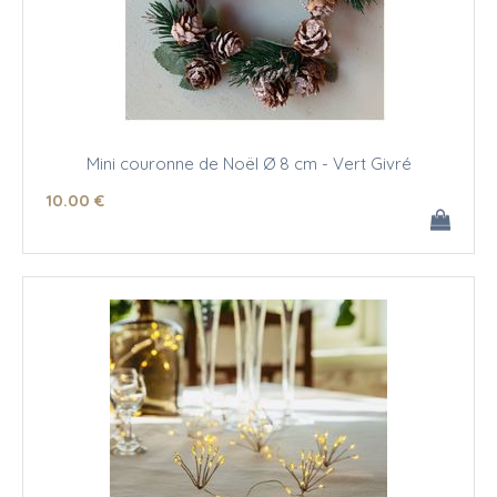
Mini couronne de Noël Ø 8 cm - Vert Givré
10
.00
€