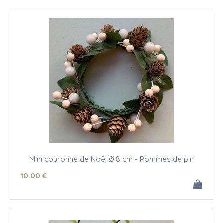
Mini couronne de Noël Ø 8 cm - Pommes de pin
10
.00
€