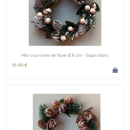
Mini couronne de Noël Ø 8 cm - Sapin blanc
10
.00
€