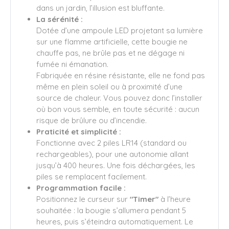
dans un jardin, l’illusion est bluffante.
La sérénité :
Dotée d’une ampoule LED projetant sa lumière
sur une flamme artificielle, cette bougie ne
chauffe pas, ne brûle pas et ne dégage ni
fumée ni émanation.
Fabriquée en résine résistante, elle ne fond pas
même en plein soleil ou à proximité d’une
source de chaleur. Vous pouvez donc l’installer
où bon vous semble, en toute sécurité : aucun
risque de brûlure ou d’incendie.
Praticité et simplicité :
Fonctionne avec 2 piles LR14 (standard ou
rechargeables), pour une autonomie allant
jusqu’à 400 heures. Une fois déchargées, les
piles se remplacent facilement.
Programmation facile :
Positionnez le curseur sur
"Timer"
à l’heure
souhaitée : la bougie s’allumera pendant 5
heures, puis s’éteindra automatiquement. Le