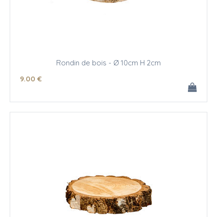
Rondin de bois - Ø 10cm H 2cm
9
.00
€