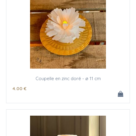
Coupelle en zinc doré - ø 11 cm
4
.00
€