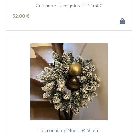
Guirlande Eucalyptus LED-1m80
32
.00
€
Couronne de Noël - Ø 30 cm