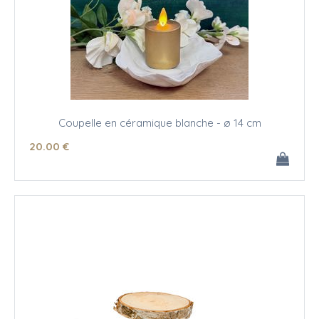
Coupelle en céramique blanche - ø 14 cm
20
.00
€