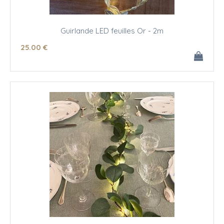
Guirlande LED feuilles Or - 2m
25
.00
€