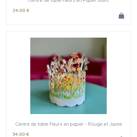
Centre de table Fleurs en Papier blanc
24
.00
€
Centre de table Fleurs en papier - Rouge et Jaune
34
.00
€