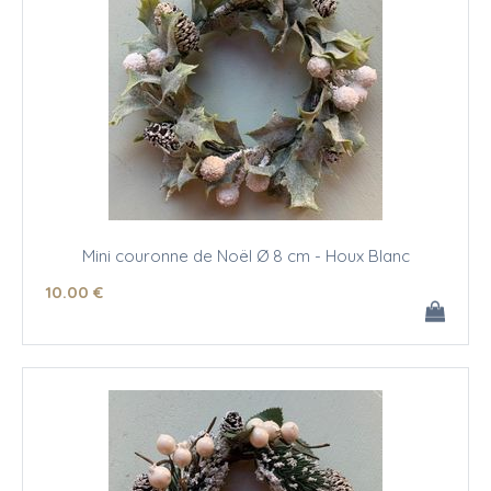
Mini couronne de Noël Ø 8 cm - Houx Blanc
10
.00
€