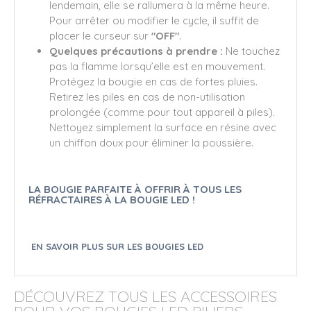
lendemain, elle se rallumera à la même heure.
Pour arrêter ou modifier le cycle, il suffit de
placer le curseur sur
"OFF"
.
Quelques précautions à prendre :
Ne touchez
pas la flamme lorsqu’elle est en mouvement.
Protégez la bougie en cas de fortes pluies.
Retirez les piles en cas de non-utilisation
prolongée (comme pour tout appareil à piles).
Nettoyez simplement la surface en résine avec
un chiffon doux pour éliminer la poussière.
LA BOUGIE PARFAITE À OFFRIR À TOUS LES
RÉFRACTAIRES À LA BOUGIE LED !
EN SAVOIR PLUS SUR LES BOUGIES LED
DÉCOUVREZ TOUS LES ACCESSOIRES