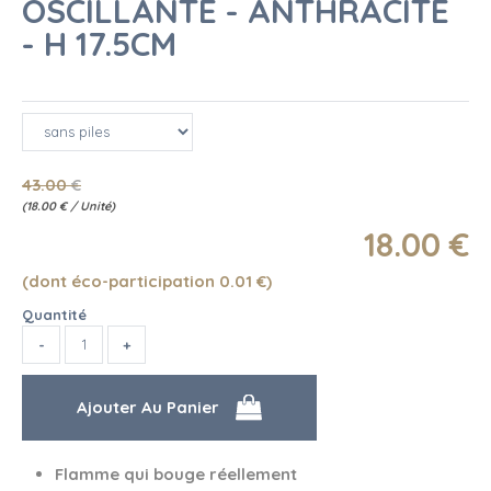
OSCILLANTE - ANTHRACITE
- H 17.5CM
43
.00
€
(
18.00
€
/ Unité)
18
.00
€
(dont éco-participation 0.01
€
)
Quantité
Flamme qui bouge réellement