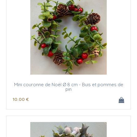
Mini couronne de Noël Ø 8 cm - Buis et pommes de
pin
10
.00
€