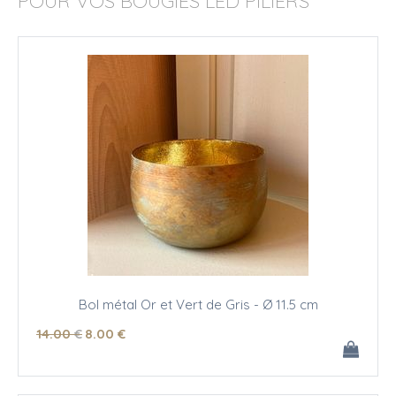
POUR VOS BOUGIES LED PILIERS
Bol métal Or et Vert de Gris - Ø 11.5 cm
14
.00
€
8
.00
€