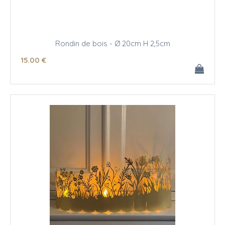
Rondin de bois - Ø 20cm H 2,5cm
15
.00
€