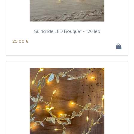
Guirlande LED Bouquet - 120 led
25
.00
€