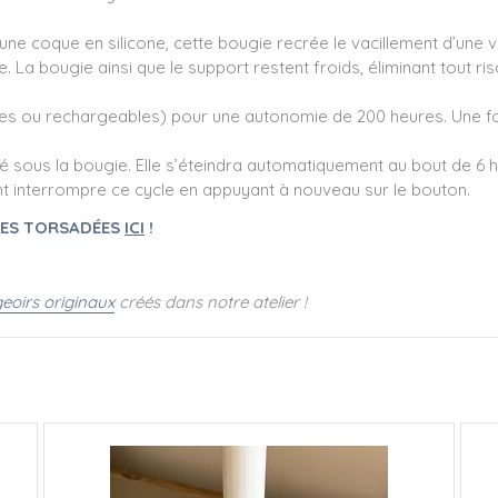
 coque en silicone, cette bougie recrée le vacillement d’une vér
 La bougie ainsi que le support restent froids, éliminant tout ris
ues ou rechargeables) pour une autonomie de 200 heures. Une fois 
ué sous la bougie. Elle s’éteindra automatiquement au bout de 6 h
interrompre ce cycle en appuyant à nouveau sur le bouton.
IES TORSADÉES
ICI
!
eoirs originaux
créés dans notre atelier !