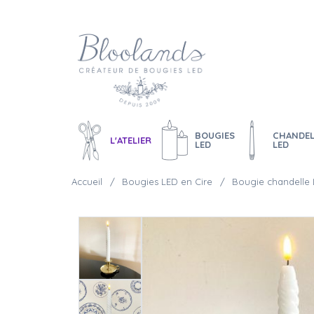
BOUGIES
CHANDEL
L'ATELIER
LED
LED
Accueil
Bougies LED en Cire
Bougie chandelle 