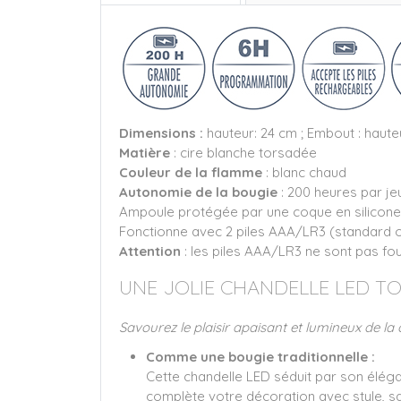
Dimensions :
hauteur: 24 cm ; Embout : haute
Matière
: cire blanche torsadée
Couleur de la flamme
: blanc chaud
Autonomie de la bougie
: 200 heures par je
Ampoule protégée par une coque en silicone
Fonctionne avec 2 piles AAA/LR3 (standard 
Attention
: les piles AAA/LR3 ne sont pas fou
UNE JOLIE CHANDELLE LED T
Savourez le plaisir apaisant et lumineux de la 
Comme une bougie traditionnelle :
Cette chandelle LED séduit par son élégan
complète votre décoration avec style, s