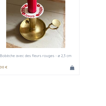
Bobèche avec des fleurs rouges - ø 2,3 cm
.00
€