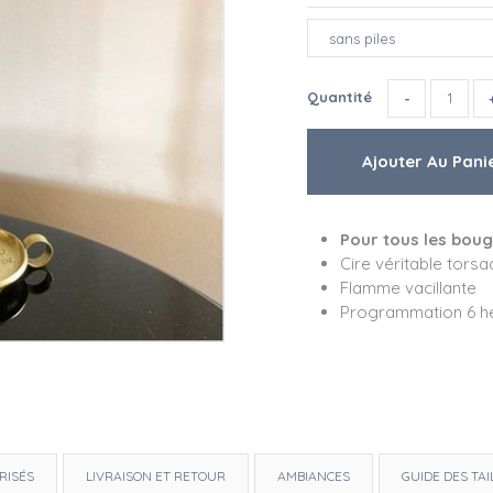
Quantité
Pour tous les boug
Cire véritable tors
Flamme vacillante
Programmation 6 h
RISÉS
LIVRAISON ET RETOUR
AMBIANCES
GUIDE DES TAI