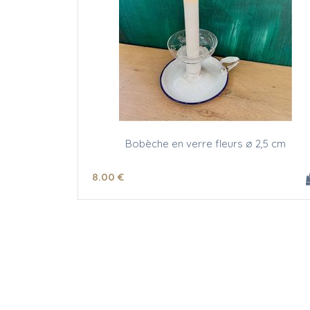
Bobèche en verre fleurs ø 2,5 cm
8
.00
€