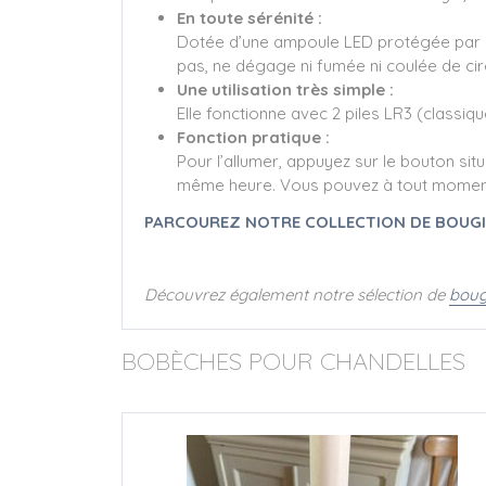
En toute sérénité :
Dotée d’une ampoule LED protégée par une
pas, ne dégage ni fumée ni coulée de cire.
Une utilisation très simple :
Elle fonctionne avec 2 piles LR3 (classiq
Fonction pratique :
Pour l’allumer, appuyez sur le bouton sit
même heure. Vous pouvez à tout moment 
PARCOUREZ NOTRE COLLECTION DE BOUG
Découvrez également notre sélection de
boug
BOBÈCHES POUR CHANDELLES