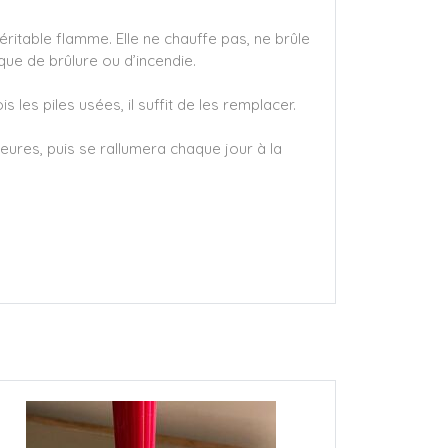
itable flamme. Elle ne chauffe pas, ne brûle
que de brûlure ou d’incendie.
les piles usées, il suffit de les remplacer.
eures, puis se rallumera chaque jour à la