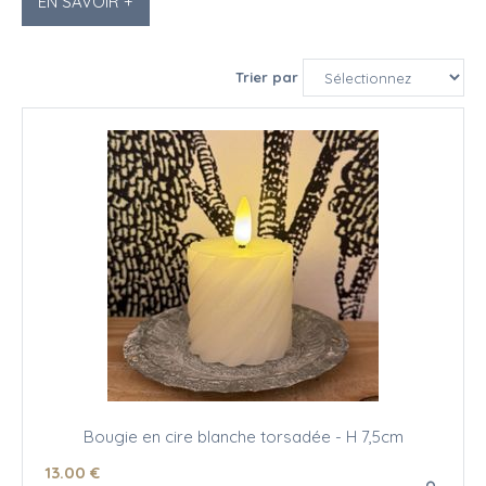
EN SAVOIR +
Trier par
Bougie en cire blanche torsadée - H 7,5cm
13
.00
€