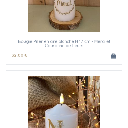
Bougie Pilier en cire blanche H 17 cm - Merci et
Couronne de fleurs
32
.00
€