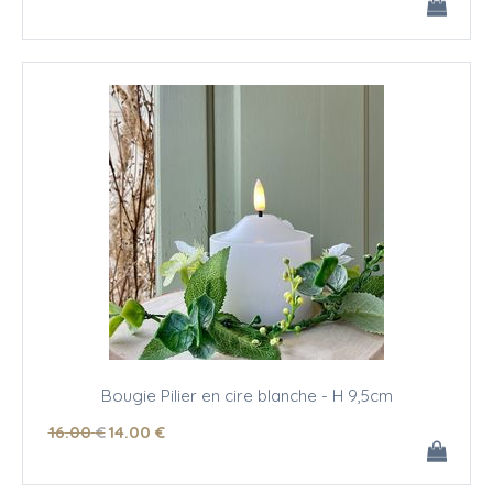
Bougie Pilier en cire blanche - H 9,5cm
16
.00
€
14
.00
€