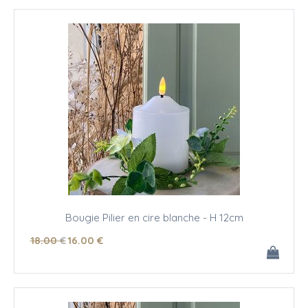
Bougie Pilier en cire blanche - H 12cm
18
.00
€
16
.00
€