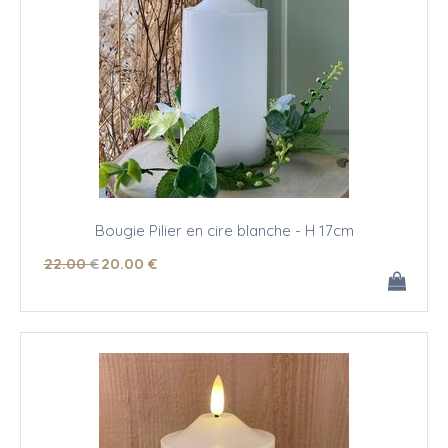
Bougie Pilier en cire blanche - H 17cm
22
.00
€
20
.00
€