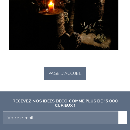
RECEVEZ NOS IDÉES DÉCO COMME PLUS DE 13 000
CURIEUX !