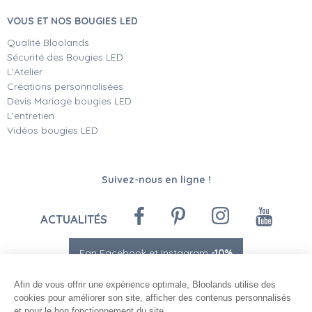
VOUS ET NOS BOUGIES LED
Qualité Bloolands
Sécurité des Bougies LED
L'Atelier
Créations personnalisées
Devis Mariage bougies LED
L'entretien
Vidéos bougies LED
Suivez-nous en ligne !
ACTUALITÉS
Fan Facebook et Instagram
-10%
Afin de vous offrir une expérience optimale, Bloolands utilise des
cookies pour améliorer son site, afficher des contenus personnalisés
et pour le bon fonctionnement du site.