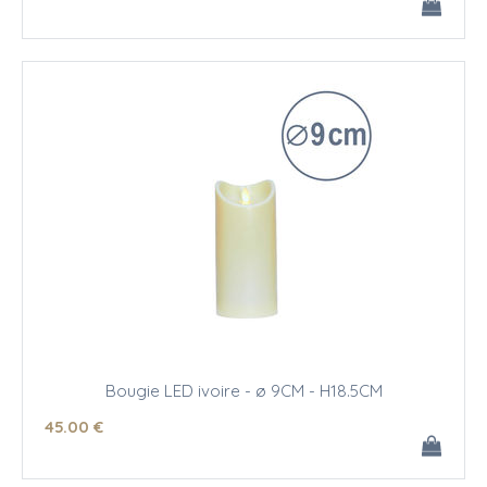
Bougie LED ivoire - ø 9CM - H18.5CM
45
.00
€