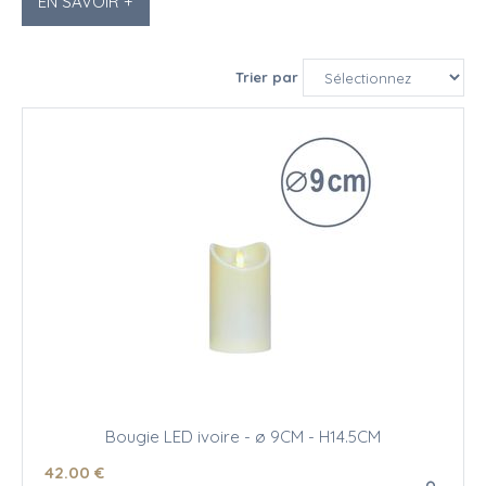
EN SAVOIR +
Trier par
Bougie LED ivoire - ø 9CM - H14.5CM
42
.00
€