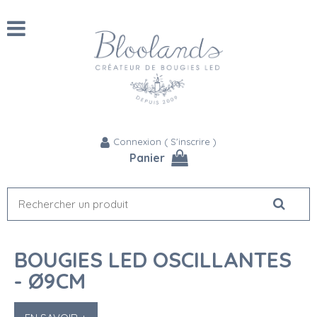
Connexion
(
S'inscrire
)
Panier
BOUGIES LED OSCILLANTES
- Ø9CM