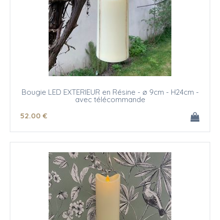
Bougie LED EXTERIEUR en Résine - ø 9cm - H24cm -
avec télécommande
52
.00
€