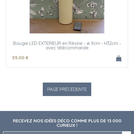
Bougie LED EXTERIEUR en Résine - ø 9cm - H32cm -
avec télécommande
55
.00
€
RECEVEZ NOS IDÉES DÉCO COMME PLUS DE 13 000
CURIEUX !