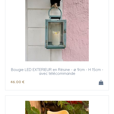
Bougie LED EXTERIEUR en Résine - ø 9cm - H 15cm -
avec télécommande
46
.00
€