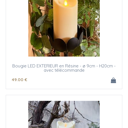
Bougie LED EXTERIEUR en Résine - ø 9cm - H20cm -
avec télécommande
49
.00
€