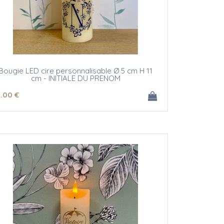
Bougie LED cire personnalisable Ø 5 cm H 11
cm - INITIALE DU PRENOM
1
.00
€