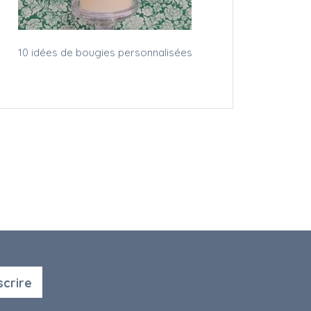
10 idées de bougies personnalisées
scrire