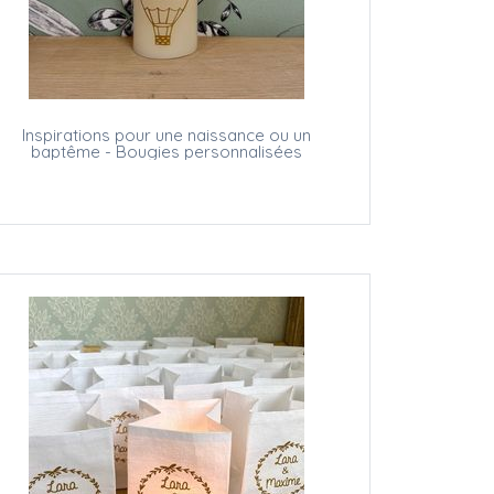
Inspirations pour une naissance ou un
baptême - Bougies personnalisées