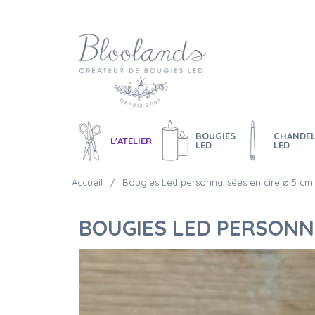
BOUGIES
CHANDEL
L'ATELIER
LED
LED
Accueil
Bougies Led personnalisées en cire ø 5 cm 
BOUGIES LED PERSONNAL