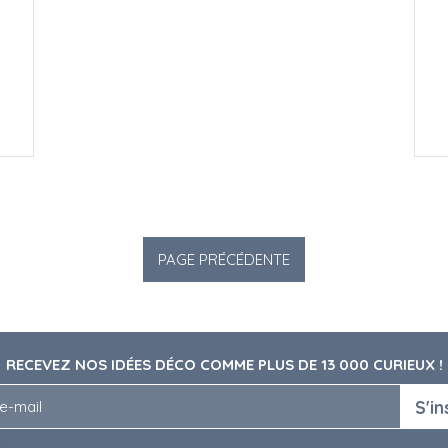
RECEVEZ NOS IDÉES DÉCO COMME PLUS DE 13 000 CURIEUX !
S'in