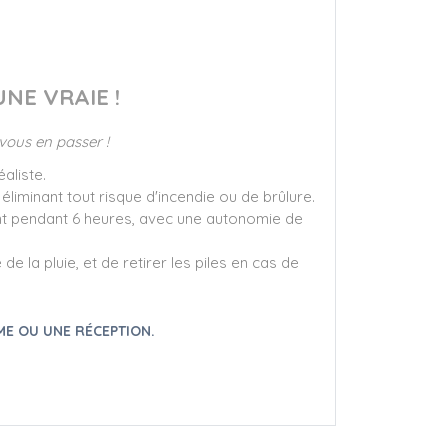
NE VRAIE !
 vous en passer !
aliste.
éliminant tout risque d'incendie ou de brûlure.
nt pendant 6 heures, avec une autonomie de
 la pluie, et de retirer les piles en cas de
IME OU UNE RÉCEPTION.