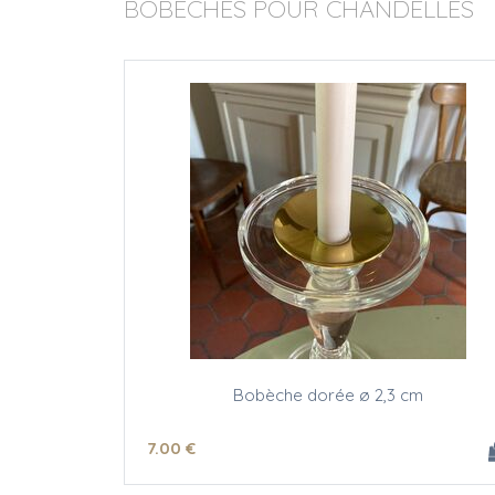
BOBÈCHES POUR CHANDELLES
Bobèche dorée ø 2,3 cm
7
.00
€