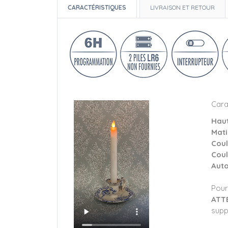
CARACTÉRISTIQUES
LIVRAISON ET RETOUR
Cara
Hau
Mati
Cou
Coul
Auto
Pour
ATT
supp