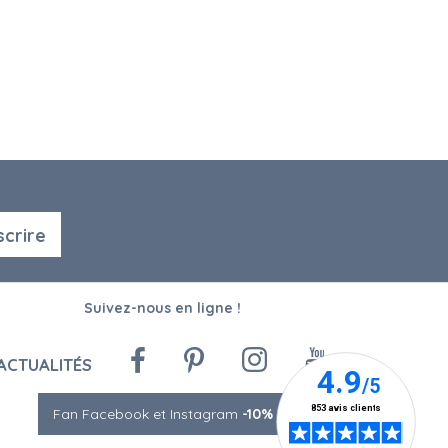
scrire
Suivez-nous en ligne !
ACTUALITÉS
Fan Facebook et Instagram
-10%