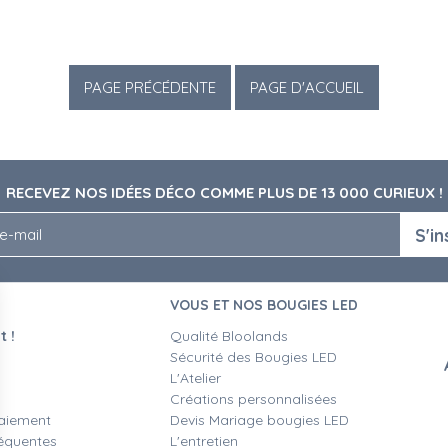
RECEVEZ NOS IDÉES DÉCO COMME PLUS DE 13 000 CURIEUX !
S'in
VOUS ET NOS BOUGIES LED
 !
Qualité Bloolands
Sécurité des Bougies LED
L'Atelier
Créations personnalisées
aiement
Devis Mariage bougies LED
équentes
L'entretien