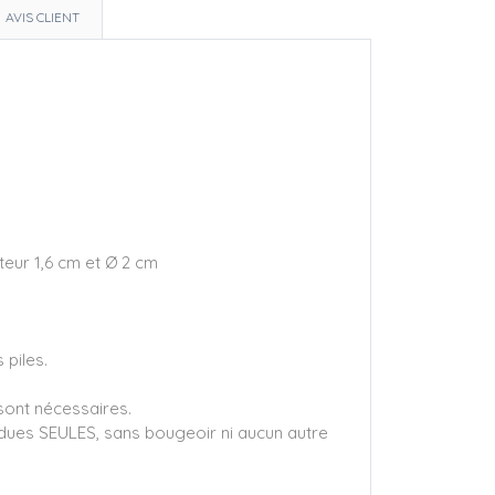
AVIS CLIENT
eur 1,6 cm et Ø 2 cm
 piles.
sont nécessaires.
ndues SEULES, sans bougeoir ni aucun autre