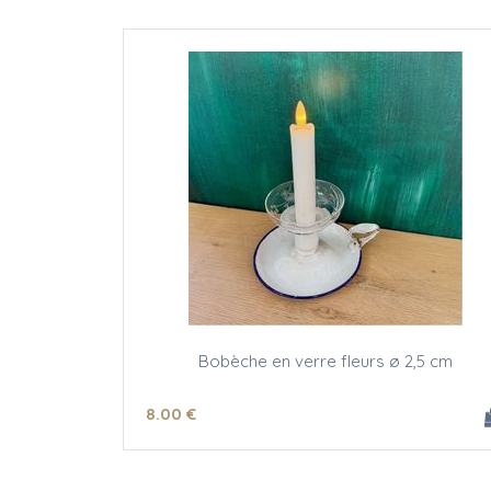
Bobèche en verre fleurs ø 2,5 cm
8
.00
€