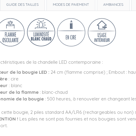
GUIDE DES TAILLES
MODES DE PAIEMENT
AMBIANCES
ctéristiques de la chandelle LED contemporaine :
teur
de la bougie LED :
24 cm (flamme comprise) ; Embout : haut
ère
: cire
leur
: blanc
eur de la flamme
: blanc-chaud
nomie de la bougie
: 500 heures, à renouveler en changeant les
 cette bougie, 2 piles standard AA/LR6 (rechargeables ou non) 
ENTION !
Les piles ne sont pas fournies et nos bougies sont ve
ort.