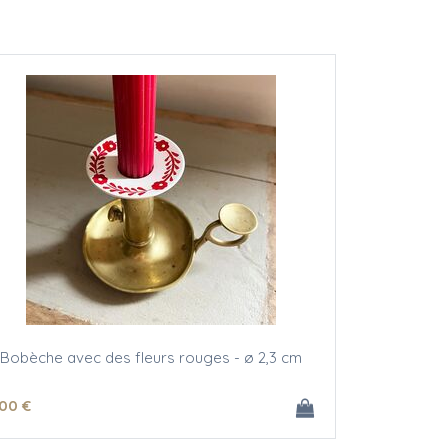
Bobèche avec des fleurs rouges - ø 2,3 cm
.00
€