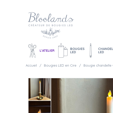
BOUGIES
CHANDEL
L'ATELIER
LED
LED
Accueil
Bougies LED en Cire
Bougie chandelle 