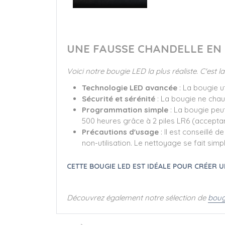
UNE FAUSSE CHANDELLE EN 
Voici notre bougie LED la plus réaliste. C'est 
Technologie LED avancée
: La bougie ut
Sécurité et sérénité
: La bougie ne chauf
Programmation simple
: La bougie peu
500 heures grâce à 2 piles LR6 (acceptan
Précautions d'usage
: Il est conseillé 
non-utilisation. Le nettoyage se fait sim
CETTE BOUGIE LED EST IDÉALE POUR CRÉER U
Découvrez également notre sélection de
boug