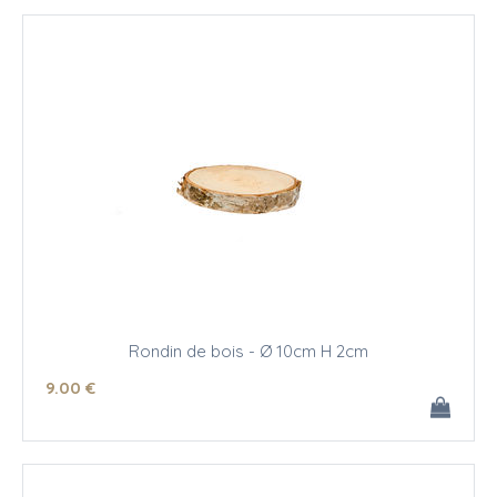
Rondin de bois - Ø 10cm H 2cm
9
.00
€