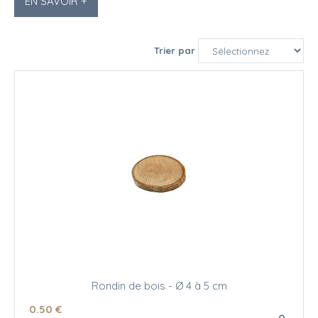
EN SAVOIR +
Trier par
Rondin de bois - Ø 4 à 5 cm
0
.50
€