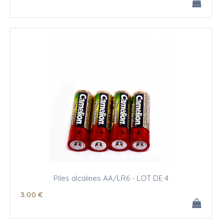
Piles alcalines AA/LR6 - LOT DE 4
3
.00
€