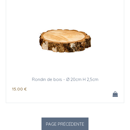
Rondin de bois - Ø 20cm H 2,5cm
15
.00
€