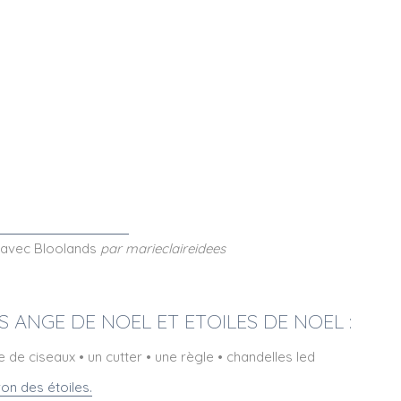
x avec Bloolands
par marieclaireidees
 ANGE DE NOEL ET ETOILES DE NOEL :
 de ciseaux • un cutter • une règle • chandelles led
on des étoiles.