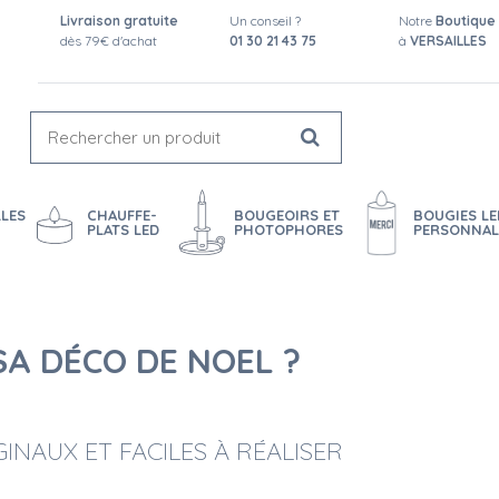
Livraison gratuite
Un conseil ?
Notre
Boutique
dès 79€ d'achat
01 30 21 43 75
à
VERSAILLES
LES
CHAUFFE-
BOUGEOIRS ET
BOUGIES LE
PLATS LED
PHOTOPHORES
PERSONNAL
A DÉCO DE NOEL ?
INAUX ET FACILES À RÉALISER