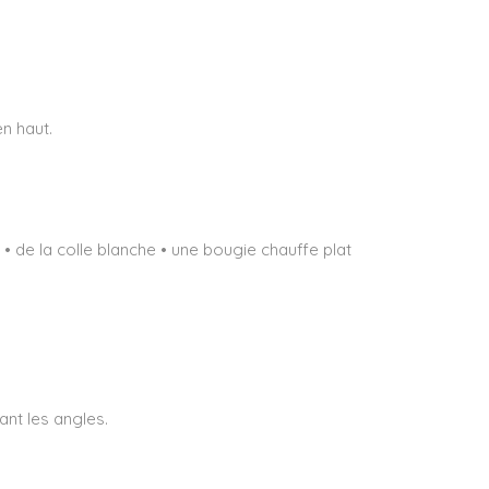
en haut.
 • de la colle blanche • une bougie chauffe plat
ant les angles.