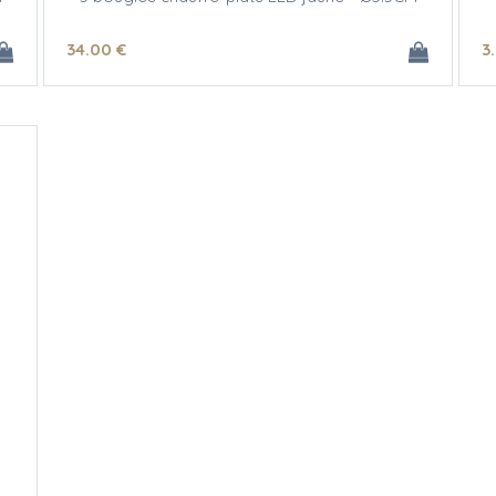
34
.00
€
3