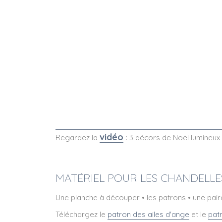
vidéo
Regardez la
: 3 décors de Noël lumineu
MATÉRIEL POUR LES CHANDELLES
Une planche à découper • les patrons • une paire
Téléchargez le
patron des ailes d'ange
et le
patr