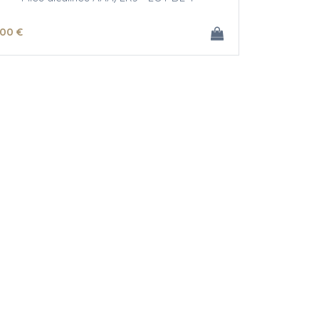
.00
€