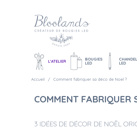
BOUGIES
CHANDEL
L'ATELIER
LED
LED
Accueil
Comment fabriquer sa déco de Noel ?
COMMENT FABRIQUER S
3 IDÉES DE DÉCOR DE NOËL ORIG