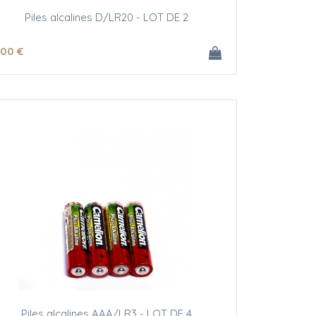
Piles alcalines D/LR20 - LOT DE 2
.00
€
Piles alcalines AAA/LR3 - LOT DE 4