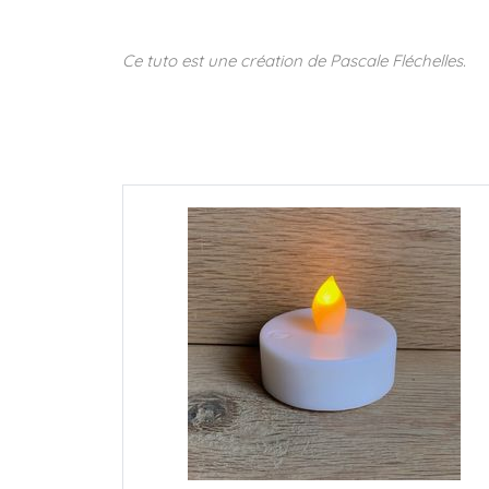
Ce tuto est une création de Pascale Fléchelles.