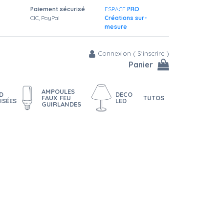
Paiement sécurisé
ESPACE
PRO
CIC, PayPal
Créations sur-
mesure
Connexion
(
S'inscrire
)
Panier
AMPOULES
D
DECO
FAUX FEU
TUTOS
ISÉES
LED
GUIRLANDES