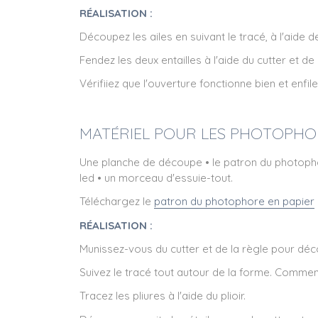
RÉALISATION :
Découpez les ailes en suivant le tracé, à l'aide d
Fendez les deux entailles à l'aide du cutter et de 
Vérifiiez que l'ouverture fonctionne bien et enfil
MATÉRIEL POUR LES PHOTOPHOR
Une planche de découpe • le patron du photophore 
led • un morceau d'essuie-tout.
Téléchargez le
patron du photophore en papier
RÉALISATION :
Munissez-vous du cutter et de la règle pour déc
Suivez le tracé tout autour de la forme. Commenc
Tracez les pliures à l'aide du plioir.