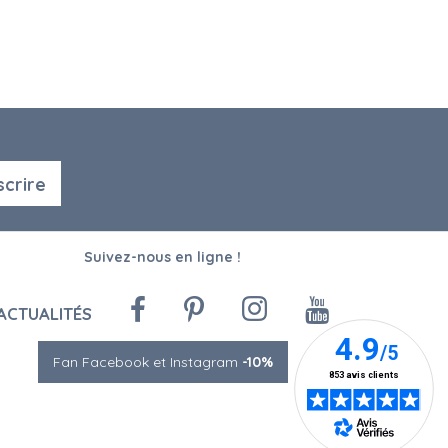
scrire
Suivez-nous en ligne !
ACTUALITÉS
Fan Facebook et Instagram
-10%
tations. Personnalisez vos préférences pour contrôler la manière don