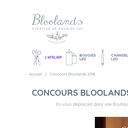
BOUGIES
CHANDEL
L'ATELIER
LED
LED
Accueil
Concours Bloolands 2018
CONCOURS BLOOLANDS
En vous déplaçant dans une Boutique 