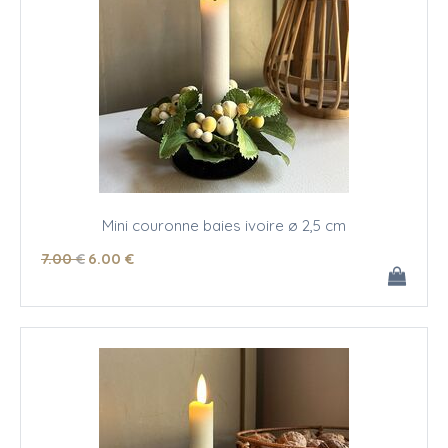
Mini couronne baies ivoire ø 2,5 cm
7
.00
€
6
.00
€