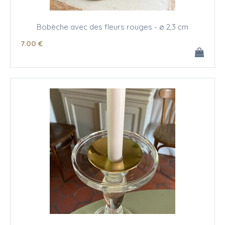
Bobèche avec des fleurs rouges - ø 2,3 cm
7
.00
€