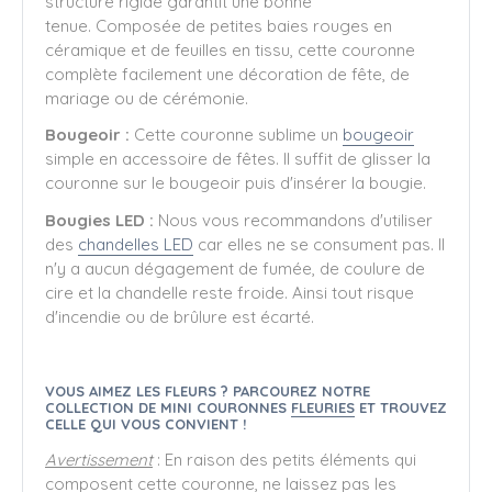
structure rigide garantit une bonne
tenue. Composée de petites baies rouges en
céramique et de feuilles en tissu, cette couronne
complète facilement une décoration de fête, de
mariage ou de cérémonie.
Bougeoir :
Cette couronne sublime un
bougeoir
simple en accessoire de fêtes. Il suffit de glisser la
couronne sur le bougeoir puis d'insérer la bougie.
Bougies LED :
Nous vous recommandons d'utiliser
des
chandelles LED
car elles ne se consument pas. Il
n'y a aucun dégagement de fumée, de coulure de
cire et la chandelle reste froide. Ainsi tout risque
d'incendie ou de brûlure est écarté.
VOUS AIMEZ LES FLEURS ? PARCOUREZ NOTRE
COLLECTION DE MINI COURONNES
FLEURIES
ET TROUVEZ
CELLE QUI VOUS CONVIENT !
Avertissement
: En raison des petits éléments qui
composent cette couronne, ne laissez pas les