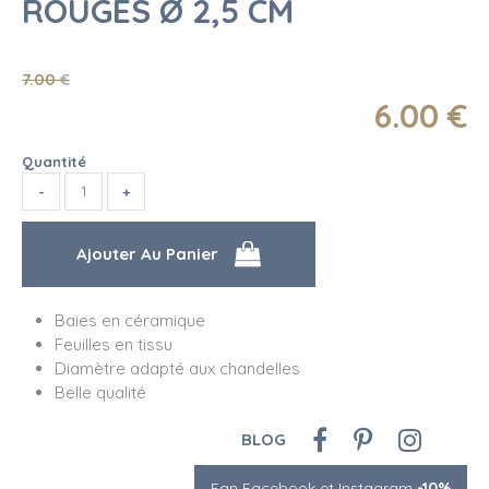
ROUGES Ø 2,5 CM
7
.00
€
6
.00
€
Quantité
Baies en céramique
Feuilles en tissu
Diamètre adapté aux chandelles
Belle qualité
BLOG
Fan Facebook et Instagram
-10%