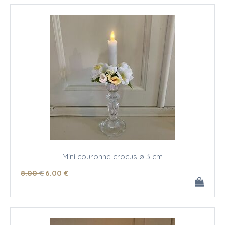
Mini couronne crocus ø 3 cm
8
.00
€
6
.00
€