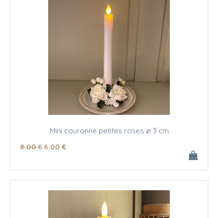
Mini couronne petites roses ø 3 cm
8
.00
€
6
.00
€