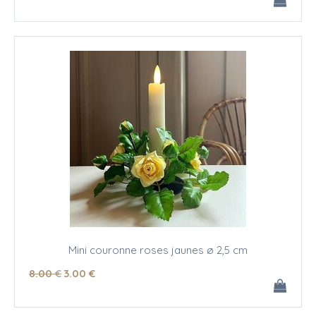
Mini couronne roses jaunes ø 2,5 cm
8
.00
€
3
.00
€