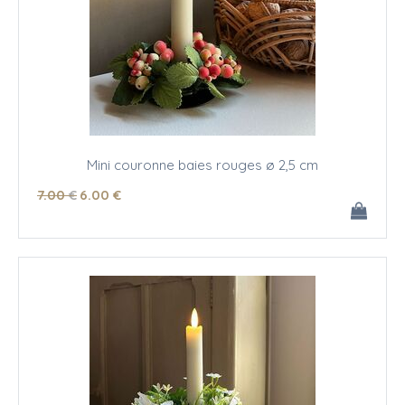
Mini couronne baies rouges ø 2,5 cm
7
.00
€
6
.00
€