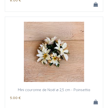
8
.00
€
Mini couronne de Noël ø 2,5 cm - Poinsettia
5
.00
€