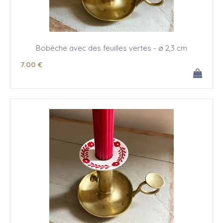
Bobèche avec des feuilles vertes - ø 2,3 cm
7
.00
€