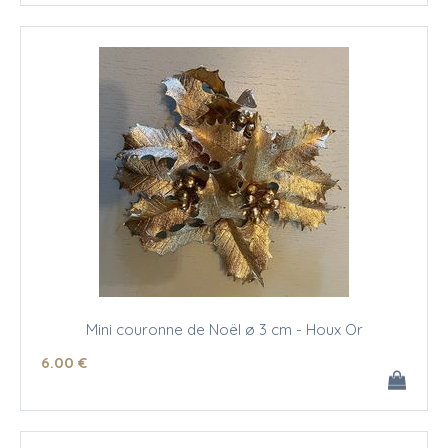
Mini couronne de Noël ø 3 cm - Houx Or
6
.00
€