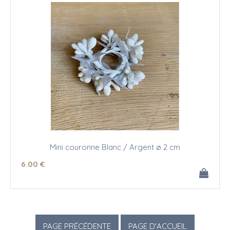
Mini couronne Blanc / Argent ø 2 cm
6
.00
€