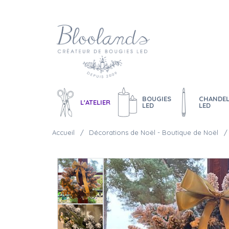
BOUGIES
CHANDEL
L'ATELIER
LED
LED
Accueil
Décorations de Noël - Boutique de Noël