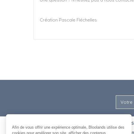
Création Pascale Fléchelles
NOUS
ENTRE NOUS
Afin de vous offrir une expérience optimale, Bloolands utilise des
L'équipe
Recrutement
cookies pour améliorer son site, afficher des contenus