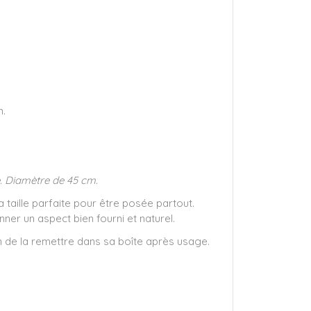
n.
e. Diamètre de 45 cm.
 taille parfaite pour être posée partout.
ner un aspect bien fourni et naturel.
in de la remettre dans sa boîte après usage.