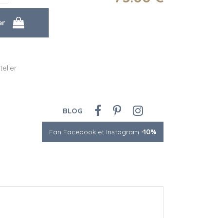
telier
BLOG
Fan Facebook et Instagram
-10%