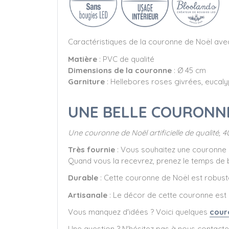
Caractéristiques de la couronne de Noël ave
Matière
: PVC de qualité
Dimensions de la couronne
: Ø 45 cm
Garniture
: Hellebores roses givrées, eucaly
UNE BELLE COURONN
Une couronne de Noël artificielle de qualité,
Très fournie
: Vous souhaitez une couronne po
Quand vous la recevrez, prenez le temps de bi
Durable
: Cette couronne de Noël est robuste
Artisanale
: Le décor de cette couronne est i
Vous manquez d'idées ? Voici quelques
cour
Une question ? N'hésitez pas à nous contacte