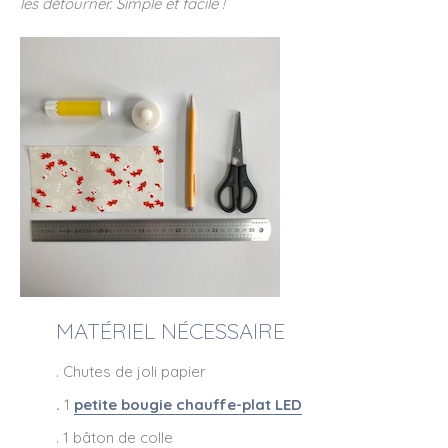
les détourner. Simple et facile !
MATÉRIEL NÉCESSAIRE
. Chutes de joli papier
.
1
petite bougie chauffe-plat LED
. 1 bâton de colle